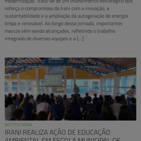
modernização. Trata-se de um investimento estratégico que
reforça o compromisso da Irani com a inovação, a
sustentabilidade e a ampliação da autogeração de energia
limpa e renovável. Ao longo dessa jornada, importantes
marcos vêm sendo alcançados, refletindo o trabalho
integrado de diversas equipes e a […]
INSTITUCIONAL
IRANI REALIZA AÇÃO DE EDUCAÇÃO
AMBIENTAL EM ESCOLA MUNICIPAL DE