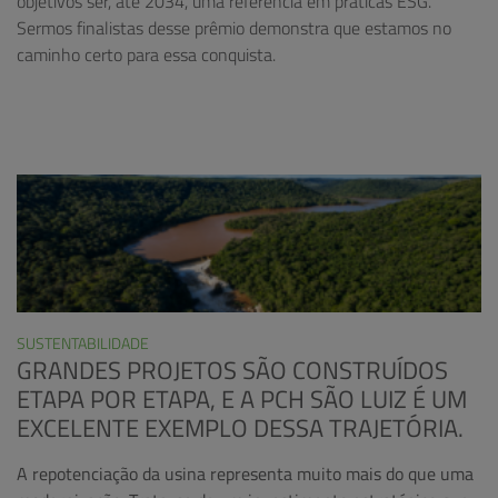
objetivos ser, até 2034, uma referência em práticas ESG.
Sermos finalistas desse prêmio demonstra que estamos no
caminho certo para essa conquista.
SUSTENTABILIDADE
GRANDES PROJETOS SÃO CONSTRUÍDOS
ETAPA POR ETAPA, E A PCH SÃO LUIZ É UM
EXCELENTE EXEMPLO DESSA TRAJETÓRIA.
A repotenciação da usina representa muito mais do que uma