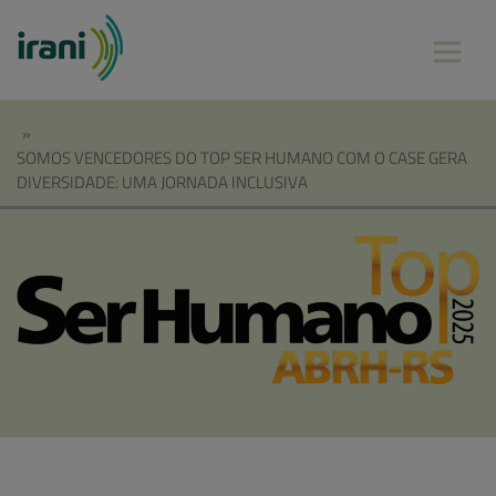
»
SOMOS VENCEDORES DO TOP SER HUMANO COM O CASE GERA
DIVERSIDADE: UMA JORNADA INCLUSIVA