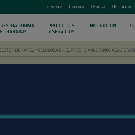
Inversor
Carrera
Prensa
Ubicación
UESTRA FORMA
PRODUCTOS
INNOVACIÓN
I
E TRABAJAR
Y SERVICIOS
CTOR DE PAPEL Y CELULOSA EN EL PREMIO VALOR INOVAÇÃO BRASI