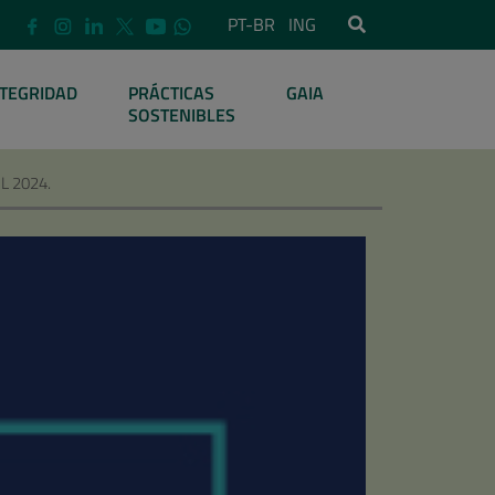
PT-BR
ING
NTEGRIDAD
PRÁCTICAS
GAIA
SOSTENIBLES
L 2024.