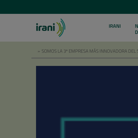
IRANI
N
D
»
SOMOS LA 3ª EMPRESA MÁS INNOVADORA DEL SE