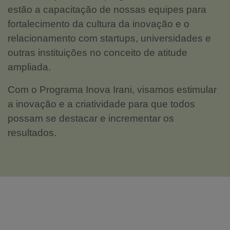
estão a capacitação de nossas equipes para
fortalecimento da cultura da inovação e o
relacionamento com startups, universidades e
outras instituições no conceito de atitude
ampliada.
Com o Programa Inova Irani, visamos estimular
a inovação e a criatividade para que todos
possam se destacar e incrementar os
resultados.