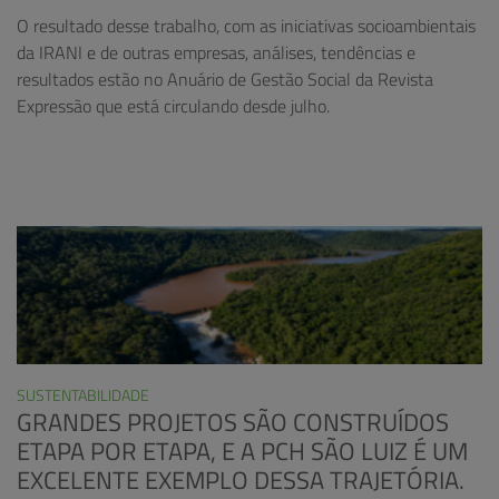
O resultado desse trabalho, com as iniciativas socioambientais
da IRANI e de outras empresas, análises, tendências e
resultados estão no Anuário de Gestão Social da Revista
Expressão que está circulando desde julho.
SUSTENTABILIDADE
GRANDES PROJETOS SÃO CONSTRUÍDOS
ETAPA POR ETAPA, E A PCH SÃO LUIZ É UM
EXCELENTE EXEMPLO DESSA TRAJETÓRIA.