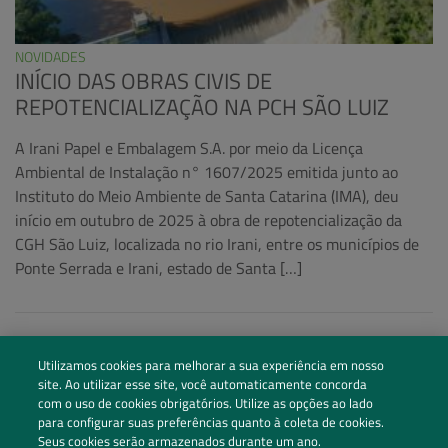
NOVIDADES
INÍCIO DAS OBRAS CIVIS DE
REPOTENCIALIZAÇÃO NA PCH SÃO LUIZ
A Irani Papel e Embalagem S.A. por meio da Licença
Ambiental de Instalação n° 1607/2025 emitida junto ao
Instituto do Meio Ambiente de Santa Catarina (IMA), deu
início em outubro de 2025 à obra de repotencialização da
CGH São Luiz, localizada no rio Irani, entre os municípios de
Ponte Serrada e Irani, estado de Santa […]
Utilizamos cookies para melhorar a sua experiência em nosso
site. Ao utilizar esse site, você automaticamente concorda
com o uso de cookies obrigatórios. Utilize as opções ao lado
para configurar suas preferências quanto à coleta de cookies.
Seus cookies serão armazenados durante um ano.