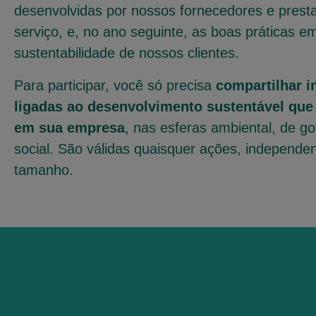
desenvolvidas por nossos fornecedores e prest
serviço, e, no ano seguinte, as boas práticas e
sustentabilidade de nossos clientes.
Para participar, você só precisa
compartilhar in
ligadas ao desenvolvimento sustentável que 
em sua empresa
, nas esferas ambiental, de g
social. São válidas quaisquer ações, independe
tamanho.