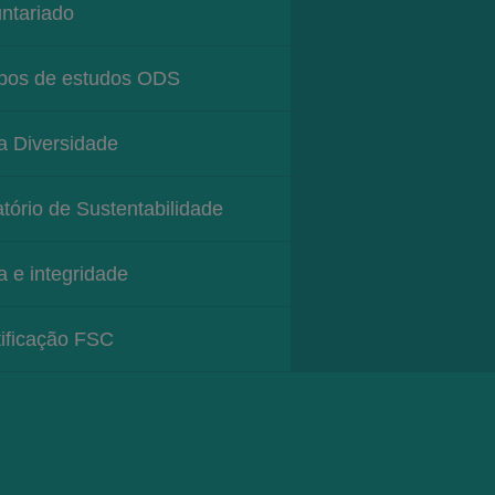
ntariado
pos de estudos ODS
a Diversidade
tório de Sustentabilidade
a e integridade
tificação FSC