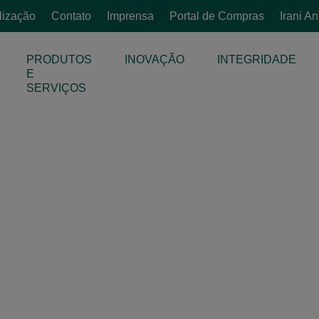
lização
Contato
Imprensa
Portal de Compras
Irani A
PRODUTOS
INOVAÇÃO
INTEGRIDADE
E
SERVIÇOS