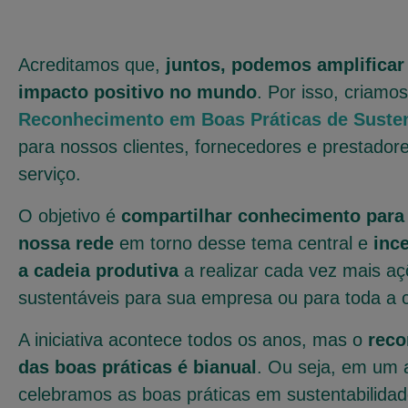
Acreditamos que,
juntos, podemos amplificar
impacto positivo no mundo
. Por isso, criamos 
Reconhecimento em Boas Práticas de Susten
para nossos clientes, fornecedores e prestador
serviço.
O objetivo é
compartilhar conhecimento para 
nossa rede
em torno desse tema central e
inc
a cadeia produtiva
a realizar cada vez mais a
sustentáveis para sua empresa ou para toda a 
A iniciativa acontece todos os anos, mas o
reco
das boas práticas é bianual
. Ou seja, em um 
celebramos as boas práticas em sustentabilida