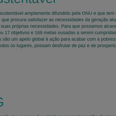
ustentável amplamente difundido pela ONU e que tem i
 que procura satisfazer as necessidades da geração a
s suas próprias necessidades. Para que possamos alcan
eu 17 objetivos e 169 metas ousadas a serem cumpridas
s são um apelo global à ação para acabar com a pobreza
odos os lugares, possam desfrutar de paz e de prosperi
G