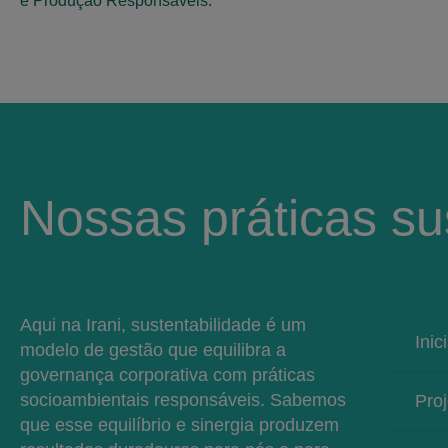
e Produção Responsáveis.
Nossas práticas su
Aqui na Irani, sustentabilidade é um
Inic
modelo de gestão que equilibra a
governança corporativa com práticas
socioambientais responsáveis. Sabemos
Proj
que esse equilíbrio e sinergia produzem