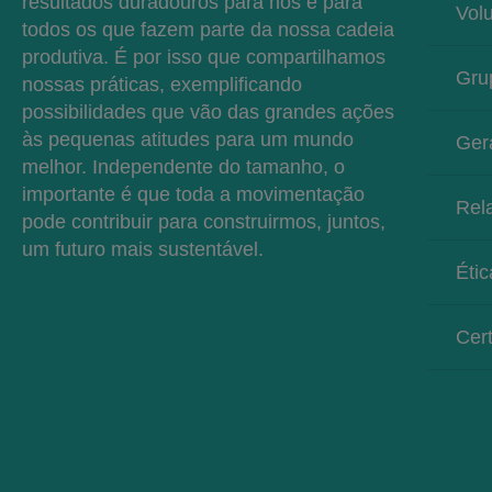
resultados duradouros para nós e para
Volu
todos os que fazem parte da nossa cadeia
produtiva. É por isso que compartilhamos
Gru
nossas práticas, exemplificando
possibilidades que vão das grandes ações
às pequenas atitudes para um mundo
Ger
melhor. Independente do tamanho, o
importante é que toda a movimentação
Rela
pode contribuir para construirmos, juntos,
um futuro mais sustentável.
Étic
Cer