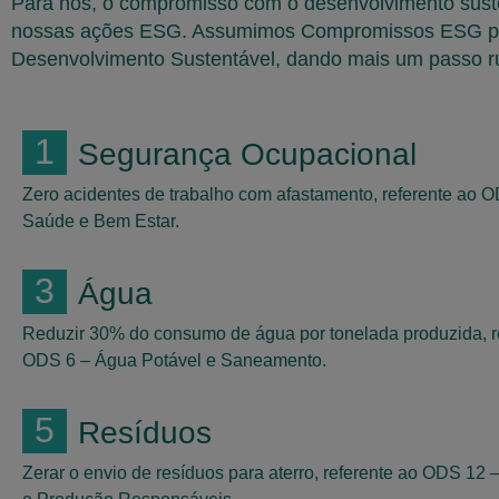
Para nós, o compromisso com o desenvolvimento susten
nossas ações ESG. Assumimos Compromissos ESG para 
Desenvolvimento Sustentável, dando mais um passo r
1
Segurança Ocupacional
Zero acidentes de trabalho com afastamento, referente ao 
Saúde e Bem Estar.
3
Água
Reduzir 30% do consumo de água por tonelada produzida, r
ODS 6 – Água Potável e Saneamento.
5
Resíduos
Zerar o envio de resíduos para aterro, referente ao ODS 1