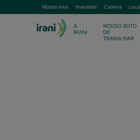
Mundo Irani
Investidor
Carreira
Loca
ESP
A
NOSSO JEITO
IRANI
DE
TRABALHAR