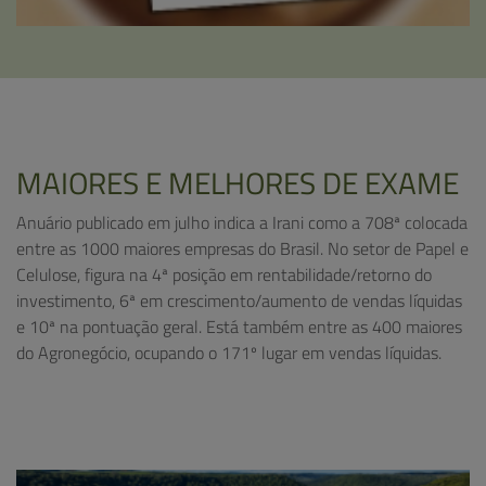
MAIORES E MELHORES DE EXAME
Anuário publicado em julho indica a Irani como a 708ª colocada
entre as 1000 maiores empresas do Brasil. No setor de Papel e
Celulose, figura na 4ª posição em rentabilidade/retorno do
investimento, 6ª em crescimento/aumento de vendas líquidas
e 10ª na pontuação geral. Está também entre as 400 maiores
do Agronegócio, ocupando o 171º lugar em vendas líquidas.