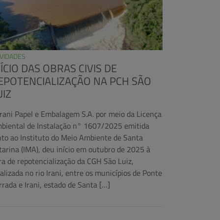
VIDADES
NÍCIO DAS OBRAS CIVIS DE
EPOTENCIALIZAÇÃO NA PCH SÃO
UIZ
Irani Papel e Embalagem S.A. por meio da Licença
biental de Instalação n° 1607/2025 emitida
nto ao Instituto do Meio Ambiente de Santa
tarina (IMA), deu início em outubro de 2025 à
ra de repotencialização da CGH São Luiz,
calizada no rio Irani, entre os municípios de Ponte
rrada e Irani, estado de Santa […]