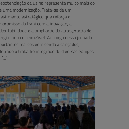
repotenciação da usina representa muito mais do
e uma modernização. Trata-se de um
vestimento estratégico que reforça o
mpromisso da Irani com a inovação, a
stentabilidade e a ampliação da autogeração de
ergia limpa e renovável. Ao longo dessa jornada,
portantes marcos vêm sendo alcançados,
fletindo o trabalho integrado de diversas equipes
a […]