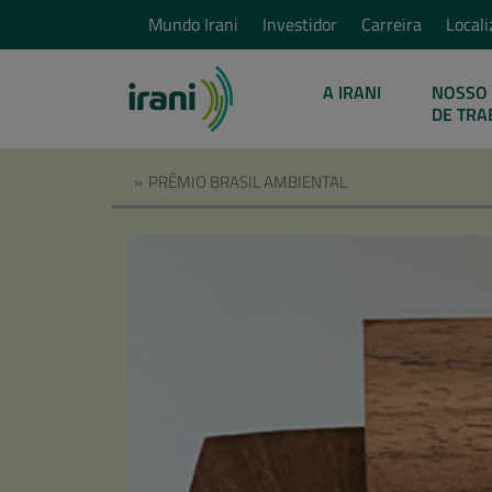
Mundo Irani
Investidor
Carreira
Locali
A IRANI
NOSSO 
DE TRA
»
PRÊMIO BRASIL AMBIENTAL