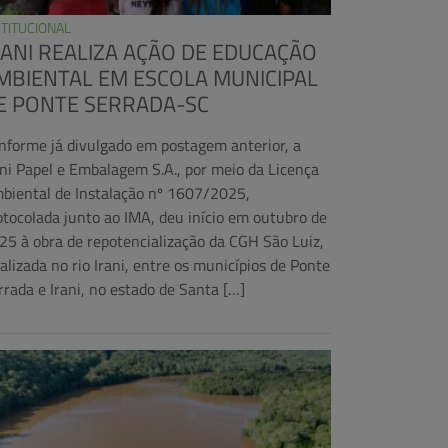
STITUCIONAL
RANI REALIZA AÇÃO DE EDUCAÇÃO
MBIENTAL EM ESCOLA MUNICIPAL
E PONTE SERRADA-SC
nforme já divulgado em postagem anterior, a
ani Papel e Embalagem S.A., por meio da Licença
biental de Instalação nº 1607/2025,
otocolada junto ao IMA, deu início em outubro de
25 à obra de repotencialização da CGH São Luiz,
calizada no rio Irani, entre os municípios de Ponte
rrada e Irani, no estado de Santa […]