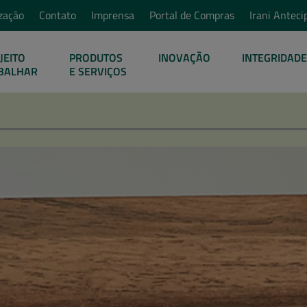
zação
Contato
Imprensa
Portal de Compras
Irani Anteci
JEITO
PRODUTOS
INOVAÇÃO
INTEGRIDADE
BALHAR
E SERVIÇOS