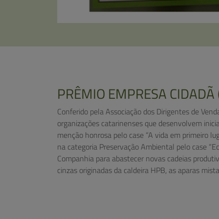
PRÊMIO EMPRESA CIDADÃ (
Conferido pela Associação dos Dirigentes de Ven
organizações catarinenses que desenvolvem inicia
menção honrosa pelo case “A vida em primeiro lug
na categoria Preservação Ambiental pelo case “Eco
Companhia para abastecer novas cadeias produtiva
cinzas originadas da caldeira HPB, as aparas mistas 