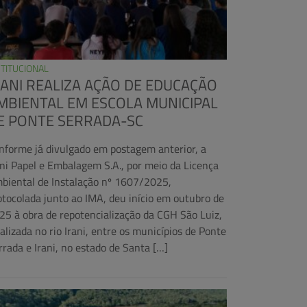
STITUCIONAL
RANI REALIZA AÇÃO DE EDUCAÇÃO
MBIENTAL EM ESCOLA MUNICIPAL
E PONTE SERRADA-SC
nforme já divulgado em postagem anterior, a
ani Papel e Embalagem S.A., por meio da Licença
biental de Instalação nº 1607/2025,
otocolada junto ao IMA, deu início em outubro de
25 à obra de repotencialização da CGH São Luiz,
calizada no rio Irani, entre os municípios de Ponte
rrada e Irani, no estado de Santa […]