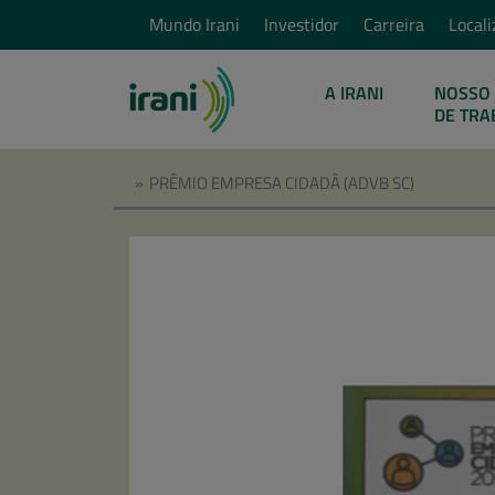
Mundo Irani
Investidor
Carreira
Locali
A IRANI
NOSSO 
DE TRA
»
PRÊMIO EMPRESA CIDADÃ (ADVB SC)