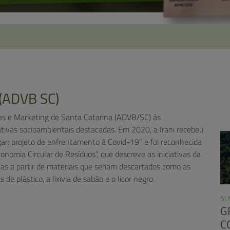
ADVB SC)
das e Marketing de Santa Catarina (ADVB/SC) às
tivas socioambientais destacadas. Em 2020, a Irani recebeu
ar: projeto de enfrentamento à Covid-19” e foi reconhecida
nomia Circular de Resíduos”, que descreve as iniciativas da
s a partir de materiais que seriam descartados como as
de plástico, a lixivia de sabão e o licor negro.
SU
G
C