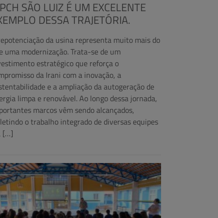
 PCH SÃO LUIZ É UM EXCELENTE
XEMPLO DESSA TRAJETÓRIA.
repotenciação da usina representa muito mais do
e uma modernização. Trata-se de um
vestimento estratégico que reforça o
mpromisso da Irani com a inovação, a
stentabilidade e a ampliação da autogeração de
ergia limpa e renovável. Ao longo dessa jornada,
portantes marcos vêm sendo alcançados,
fletindo o trabalho integrado de diversas equipes
a […]