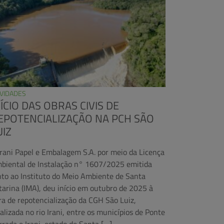
VIDADES
NÍCIO DAS OBRAS CIVIS DE
EPOTENCIALIZAÇÃO NA PCH SÃO
UIZ
Irani Papel e Embalagem S.A. por meio da Licença
biental de Instalação n° 1607/2025 emitida
nto ao Instituto do Meio Ambiente de Santa
tarina (IMA), deu início em outubro de 2025 à
ra de repotencialização da CGH São Luiz,
calizada no rio Irani, entre os municípios de Ponte