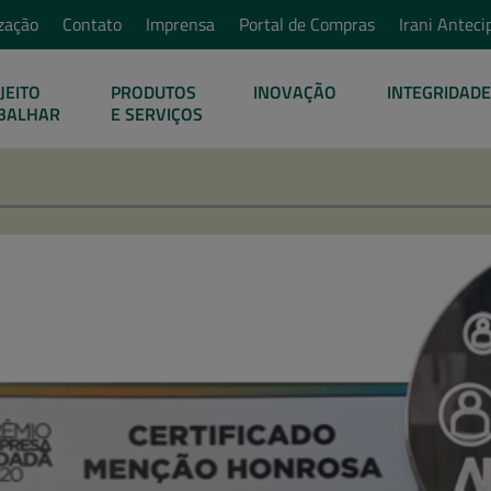
zação
Contato
Imprensa
Portal de Compras
Irani Anteci
JEITO
PRODUTOS
INOVAÇÃO
INTEGRIDADE
BALHAR
E SERVIÇOS