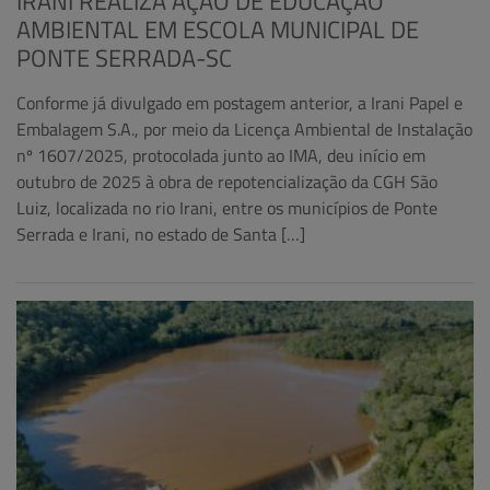
IRANI REALIZA AÇÃO DE EDUCAÇÃO
AMBIENTAL EM ESCOLA MUNICIPAL DE
PONTE SERRADA-SC
Conforme já divulgado em postagem anterior, a Irani Papel e
Embalagem S.A., por meio da Licença Ambiental de Instalação
nº 1607/2025, protocolada junto ao IMA, deu início em
outubro de 2025 à obra de repotencialização da CGH São
Luiz, localizada no rio Irani, entre os municípios de Ponte
Serrada e Irani, no estado de Santa […]