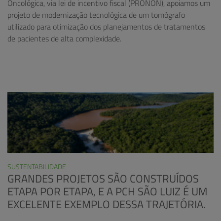
Oncológica, via lei de incentivo fiscal (PRONON), apoiamos um
projeto de modernização tecnológica de um tomógrafo
utilizado para otimização dos planejamentos de tratamentos
de pacientes de alta complexidade.
SUSTENTABILIDADE
GRANDES PROJETOS SÃO CONSTRUÍDOS
ETAPA POR ETAPA, E A PCH SÃO LUIZ É UM
EXCELENTE EXEMPLO DESSA TRAJETÓRIA.