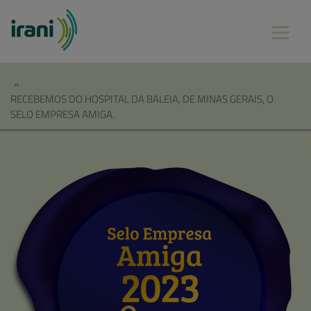
»
RECEBEMOS DO HOSPITAL DA BALEIA, DE MINAS GERAIS, O
SELO EMPRESA AMIGA.