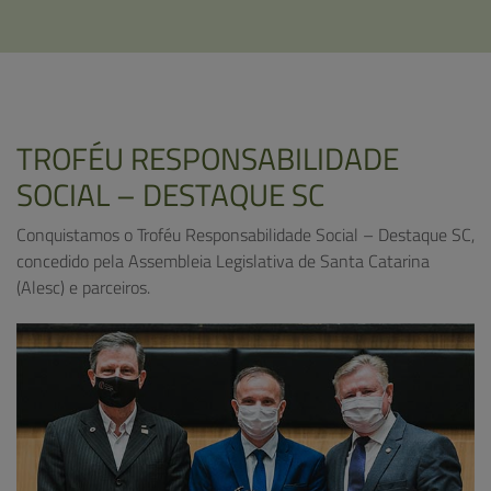
TROFÉU RESPONSABILIDADE
SOCIAL – DESTAQUE SC
Conquistamos o Troféu Responsabilidade Social – Destaque SC,
concedido pela Assembleia Legislativa de Santa Catarina
(Alesc) e parceiros.