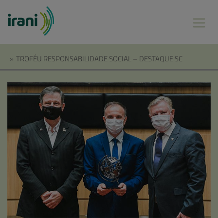
»
TROFÉU RESPONSABILIDADE SOCIAL – DESTAQUE SC