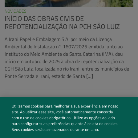
NOVIDADES
INÍCIO DAS OBRAS CIVIS DE
REPOTENCIALIZAÇÃO NA PCH SÃO LUIZ
A Irani Papel e Embalagem S.A. por meio da Licença
Ambiental de Instalação n° 1607/2025 emitida junto ao
Instituto do Meio Ambiente de Santa Catarina (IMA), deu
início em outubro de 2025 à obra de repotencialização da
CGH São Luiz, localizada no rio Irani, entre os municípios de
Ponte Serrada e Irani, estado de Santa […]
Utilizamos cookies para melhorar a sua experiência em nosso
site. Ao utilizar esse site, você automaticamente concorda
com o uso de cookies obrigatórios. Utilize as opções ao lado
para configurar suas preferências quanto à coleta de cookies.
Seus cookies serão armazenados durante um ano.