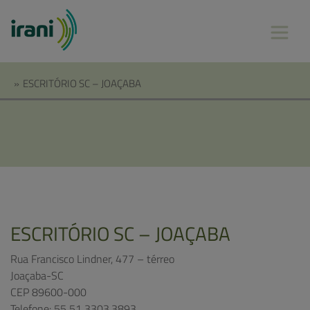
»
ESCRITÓRIO SC – JOAÇABA
ESCRITÓRIO SC – JOAÇABA
Rua Francisco Lindner, 477 – térreo
Joaçaba-SC
CEP 89600-000
Telefone: 55 51 3303.3893