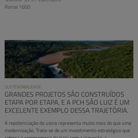
Ramal 1000
SUSTENTABILIDADE
GRANDES PROJETOS SÃO CONSTRUÍDOS
ETAPA POR ETAPA, E A PCH SÃO LUIZ É UM
EXCELENTE EXEMPLO DESSA TRAJETÓRIA.
A repotenciação da usina representa muito mais do que uma
modernização. Trata-se de um investimento estratégico que
reforça o compromisso da Irani com a inovação, a