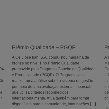
Prêmio Qualidade – PGQP
P
A Celulose Irani S.A. conquistou medalha de
A 
bronze no nível 1 no Prêmio Qualidade,
Me
 04
promovido pelo Programa Gaúcho de Qualidade
Co
as
e Produtividade (PGQP). O Programa visa
ed
ção
realizar uma análise sobre o sistema de gestão
ma
por meio de uma avaliação externa, imparcial,
em
de
que utiliza critérios reconhecidos
ge
r,
internacionalmente. Atua também para tornar
cr
disponíveis para a comunidade, informações […]
Sa