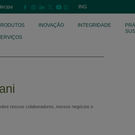
ntecipa
ING
PRODUTOS
INOVAÇÃO
INTEGRIDADE
PRÁ
E
SUS
SERVIÇOS
ani
obre nossos colaboradores, nossos negócios e