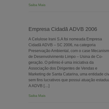
Saiba Mais
Empresa Cidadã ADVB 2006
A Celulose Irani S.A foi nomeada Empresa
Cidadã ADVB – SC 2006, na categoria
Preservação Ambiental, com o case Mecanis
de Desenvolvimento Limpo – Usina de Co-
geração. O prêmio é uma iniciativa da
Associação dos Dirigentes de Vendas e
Marketing de Santa Catarina, uma entidade civ
sem fins lucrativos que possui atuação estadua
A ADVB […]
Saiba Mais