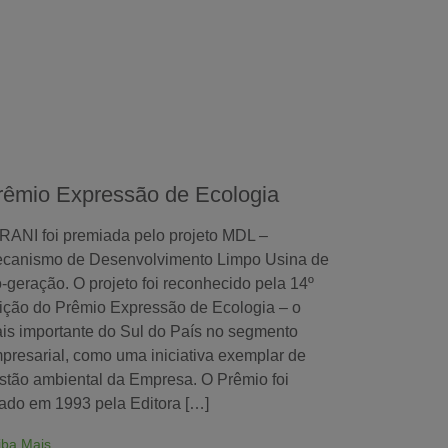
rêmio Expressão de Ecologia
IRANI foi premiada pelo projeto MDL –
canismo de Desenvolvimento Limpo Usina de
-geração. O projeto foi reconhecido pela 14º
ição do Prêmio Expressão de Ecologia – o
is importante do Sul do País no segmento
presarial, como uma iniciativa exemplar de
stão ambiental da Empresa. O Prêmio foi
iado em 1993 pela Editora […]
iba Mais