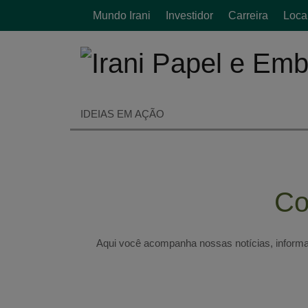
Mundo Irani
Investidor
Carreira
Loca
ESP
IDEIAS EM AÇÃO
Co
Aqui você acompanha nossas notícias, inform