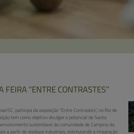
A FEIRA “ENTRE CONTRASTES”
rae/SC, participa da exposição “Entre Contrastes”, no Rio de
osição tem como objetivo divulgar o potencial de Santa
esenvolvimento sustentável da comunidade de Campina da
is a partir de resíduos industriais, estimulando a integração