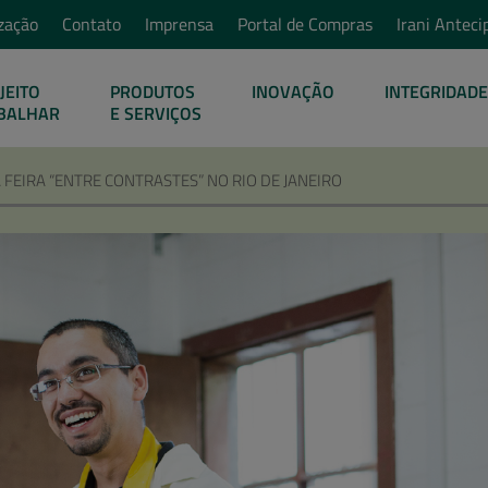
zação
Contato
Imprensa
Portal de Compras
Irani Anteci
JEITO
PRODUTOS
INOVAÇÃO
INTEGRIDADE
BALHAR
E SERVIÇOS
FEIRA “ENTRE CONTRASTES” NO RIO DE JANEIRO