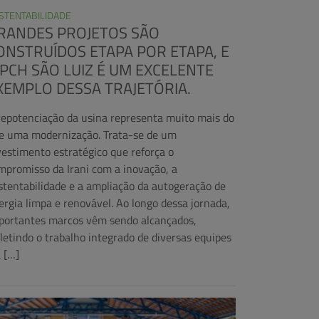
STENTABILIDADE
RANDES PROJETOS SÃO
ONSTRUÍDOS ETAPA POR ETAPA, E
 PCH SÃO LUIZ É UM EXCELENTE
XEMPLO DESSA TRAJETÓRIA.
repotenciação da usina representa muito mais do
e uma modernização. Trata-se de um
vestimento estratégico que reforça o
mpromisso da Irani com a inovação, a
stentabilidade e a ampliação da autogeração de
ergia limpa e renovável. Ao longo dessa jornada,
portantes marcos vêm sendo alcançados,
fletindo o trabalho integrado de diversas equipes
a […]