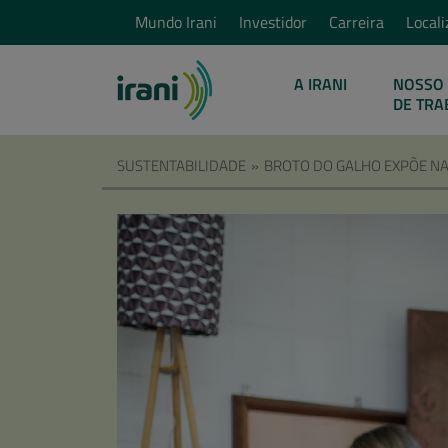
Mundo Irani
Investidor
Carreira
Locali
A IRANI
NOSSO 
DE TRA
SUSTENTABILIDADE
»
BROTO DO GALHO EXPÕE NA 