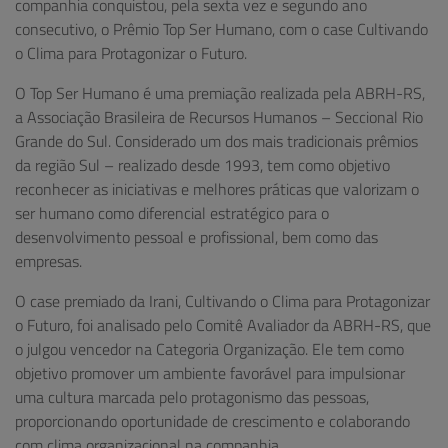
companhia conquistou, pela sexta vez e segundo ano
consecutivo, o Prêmio Top Ser Humano, com o case Cultivando
o Clima para Protagonizar o Futuro.
O Top Ser Humano é uma premiação realizada pela ABRH-RS,
a Associação Brasileira de Recursos Humanos – Seccional Rio
Grande do Sul. Considerado um dos mais tradicionais prêmios
da região Sul – realizado desde 1993, tem como objetivo
reconhecer as iniciativas e melhores práticas que valorizam o
ser humano como diferencial estratégico para o
desenvolvimento pessoal e profissional, bem como das
empresas.
O case premiado da Irani, Cultivando o Clima para Protagonizar
o Futuro, foi analisado pelo Comitê Avaliador da ABRH-RS, que
o julgou vencedor na Categoria Organização. Ele tem como
objetivo promover um ambiente favorável para impulsionar
uma cultura marcada pelo protagonismo das pessoas,
proporcionando oportunidade de crescimento e colaborando
com clima organizacional na companhia.