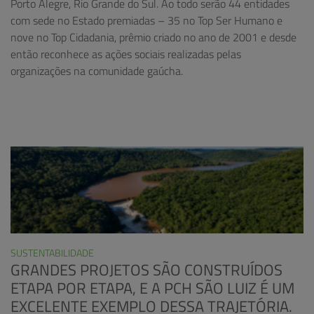
Porto Alegre, Rio Grande do Sul. Ao todo serão 44 entidades
com sede no Estado premiadas – 35 no Top Ser Humano e
nove no Top Cidadania, prêmio criado no ano de 2001 e desde
então reconhece as ações sociais realizadas pelas
organizações na comunidade gaúcha.
SUSTENTABILIDADE
GRANDES PROJETOS SÃO CONSTRUÍDOS
ETAPA POR ETAPA, E A PCH SÃO LUIZ É UM
EXCELENTE EXEMPLO DESSA TRAJETÓRIA.