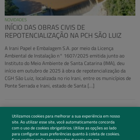
NOVIDADES
INÍCIO DAS OBRAS CIVIS DE
REPOTENCIALIZAÇÃO NA PCH SÃO LUIZ
A Irani Papel e Embalagem S.A. por meio da Licença
Ambiental de Instalação n° 1607/2025 emitida junto ao
Instituto do Meio Ambiente de Santa Catarina (IMA), deu
início em outubro de 2025 à obra de repotencialização da
CGH São Luiz, localizada no rio Irani, entre os municípios de
Ponte Serrada e Irani, estado de Santa […]
Utilizamos cookies para melhorar a sua experiência em nosso
site. Ao utilizar esse site, você automaticamente concorda
com o uso de cookies obrigatórios. Utilize as opções ao lado
para configurar suas preferências quanto à coleta de cookies.
Seus cookies serão armazenados durante um ano.