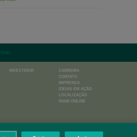
ntato
INVESTIDOR
CARREIRA
CONTATO
IMPRENSA
IDEIAS EM AÇÃO
LOCALIZAÇÃO
IRANI ONLINE