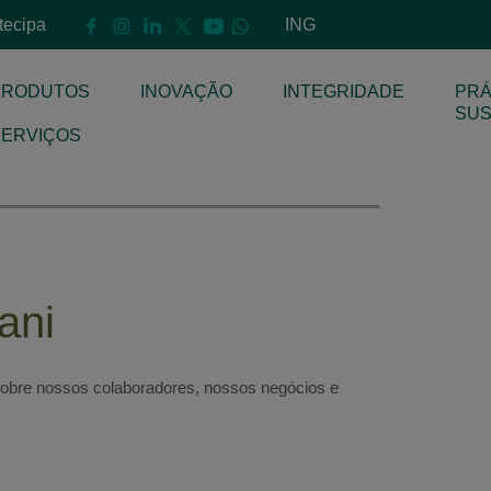
ntecipa
ING
PRODUTOS
INOVAÇÃO
INTEGRIDADE
PRÁ
E
SUS
SERVIÇOS
ani
obre nossos colaboradores, nossos negócios e