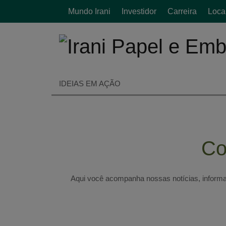
Mundo Irani
Investidor
Carreira
Loca
ESP
IDEIAS EM AÇÃO
Co
Aqui você acompanha nossas notícias, inform