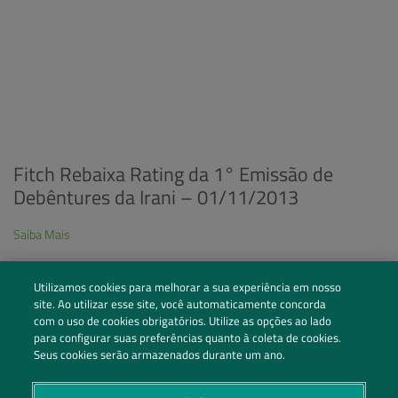
Fitch Rebaixa Rating da 1° Emissão de
Debêntures da Irani – 01/11/2013
Saiba Mais
Utilizamos cookies para melhorar a sua experiência em nosso
site. Ao utilizar esse site, você automaticamente concorda
« Anterior
1
2
com o uso de cookies obrigatórios. Utilize as opções ao lado
para configurar suas preferências quanto à coleta de cookies.
Seus cookies serão armazenados durante um ano.