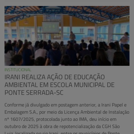
INSTITUCIONAL
IRANI REALIZA AÇÃO DE EDUCAÇÃO
AMBIENTAL EM ESCOLA MUNICIPAL DE
PONTE SERRADA-SC
Conforme já divulgado em postagem anterior, a Irani Papel e
Embalagem S.A., por meio da Licença Ambiental de Instalação
nº 1607/2025, protocolada junto ao IMA, deu início em
outubro de 2025 à obra de repotencialização da CGH São
Luiz, localizada no rio Irani, entre os municípios de Ponte