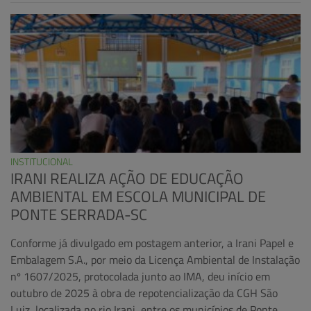
INSTITUCIONAL
IRANI REALIZA AÇÃO DE EDUCAÇÃO
AMBIENTAL EM ESCOLA MUNICIPAL DE
PONTE SERRADA-SC
Conforme já divulgado em postagem anterior, a Irani Papel e
Embalagem S.A., por meio da Licença Ambiental de Instalação
nº 1607/2025, protocolada junto ao IMA, deu início em
outubro de 2025 à obra de repotencialização da CGH São
Luiz, localizada no rio Irani, entre os municípios de Ponte