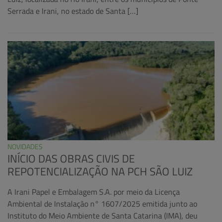
Serrada e Irani, no estado de Santa […]
NOVIDADES
INÍCIO DAS OBRAS CIVIS DE
REPOTENCIALIZAÇÃO NA PCH SÃO LUIZ
A Irani Papel e Embalagem S.A. por meio da Licença
Ambiental de Instalação n° 1607/2025 emitida junto ao
Instituto do Meio Ambiente de Santa Catarina (IMA), deu