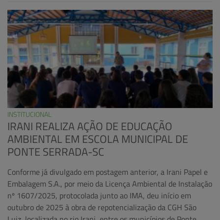
INSTITUCIONAL
IRANI REALIZA AÇÃO DE EDUCAÇÃO
AMBIENTAL EM ESCOLA MUNICIPAL DE
PONTE SERRADA-SC
Conforme já divulgado em postagem anterior, a Irani Papel e
Embalagem S.A., por meio da Licença Ambiental de Instalação
nº 1607/2025, protocolada junto ao IMA, deu início em
outubro de 2025 à obra de repotencialização da CGH São
Luiz, localizada no rio Irani, entre os municípios de Ponte