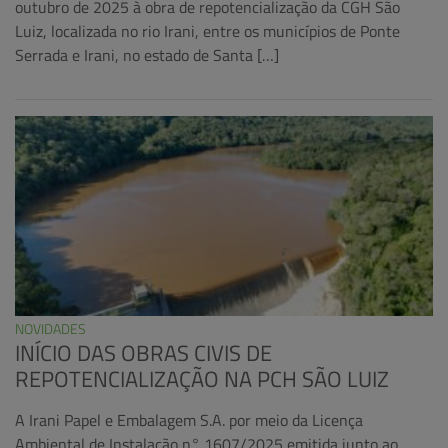
outubro de 2025 à obra de repotencialização da CGH São
Luiz, localizada no rio Irani, entre os municípios de Ponte
Serrada e Irani, no estado de Santa […]
NOVIDADES
INÍCIO DAS OBRAS CIVIS DE
REPOTENCIALIZAÇÃO NA PCH SÃO LUIZ
A Irani Papel e Embalagem S.A. por meio da Licença
Ambiental de Instalação n° 1607/2025 emitida junto ao