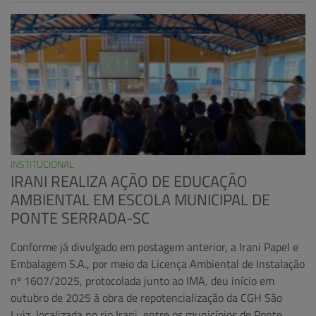
INSTITUCIONAL
IRANI REALIZA AÇÃO DE EDUCAÇÃO
AMBIENTAL EM ESCOLA MUNICIPAL DE
PONTE SERRADA-SC
Conforme já divulgado em postagem anterior, a Irani Papel e
Embalagem S.A., por meio da Licença Ambiental de Instalação
nº 1607/2025, protocolada junto ao IMA, deu início em
outubro de 2025 à obra de repotencialização da CGH São
Luiz, localizada no rio Irani, entre os municípios de Ponte