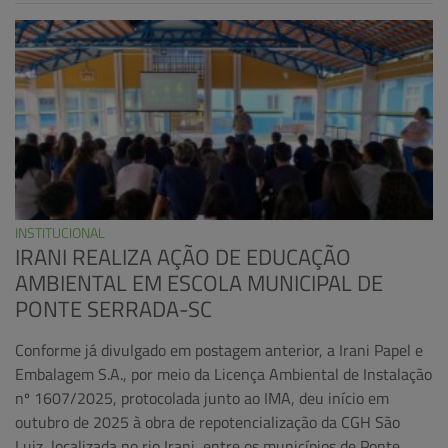
INSTITUCIONAL
IRANI REALIZA AÇÃO DE EDUCAÇÃO
AMBIENTAL EM ESCOLA MUNICIPAL DE
PONTE SERRADA-SC
Conforme já divulgado em postagem anterior, a Irani Papel e
Embalagem S.A., por meio da Licença Ambiental de Instalação
nº 1607/2025, protocolada junto ao IMA, deu início em
outubro de 2025 à obra de repotencialização da CGH São
Luiz, localizada no rio Irani, entre os municípios de Ponte