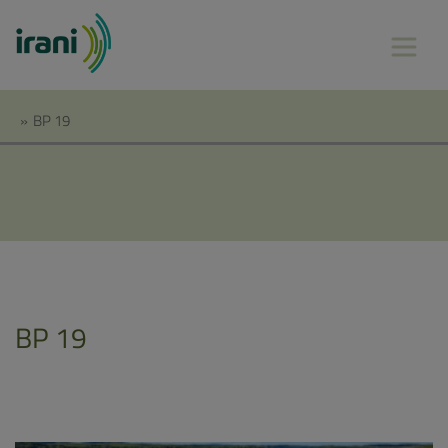
»
BP 19
BP 19