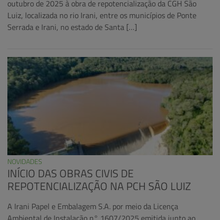
outubro de 2025 à obra de repotencialização da CGH São
Luiz, localizada no rio Irani, entre os municípios de Ponte
Serrada e Irani, no estado de Santa […]
NOVIDADES
INÍCIO DAS OBRAS CIVIS DE
REPOTENCIALIZAÇÃO NA PCH SÃO LUIZ
A Irani Papel e Embalagem S.A. por meio da Licença
Ambiental de Instalação n° 1607/2025 emitida junto ao