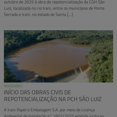
outubro de 2025 à obra de repotencialização da CGH São
Luiz, localizada no rio Irani, entre os municípios de Ponte
Serrada e Irani, no estado de Santa […]
NOVIDADES
INÍCIO DAS OBRAS CIVIS DE
REPOTENCIALIZAÇÃO NA PCH SÃO LUIZ
A Irani Papel e Embalagem S.A. por meio da Licença
Ambiental de Instalação n° 1607/2025 emitida junto ao