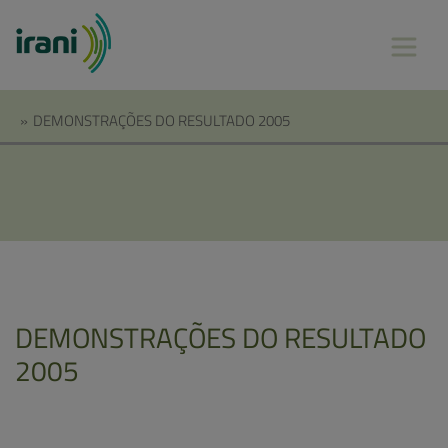
»
DEMONSTRAÇÕES DO RESULTADO 2005
DEMONSTRAÇÕES DO RESULTADO
2005