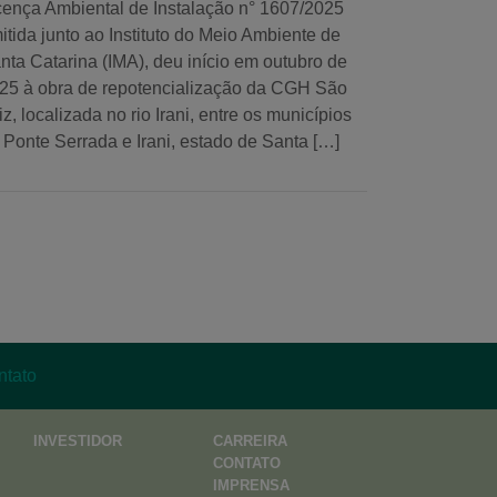
cença Ambiental de Instalação n° 1607/2025
itida junto ao Instituto do Meio Ambiente de
nta Catarina (IMA), deu início em outubro de
25 à obra de repotencialização da CGH São
iz, localizada no rio Irani, entre os municípios
 Ponte Serrada e Irani, estado de Santa […]
ntato
INVESTIDOR
CARREIRA
CONTATO
IMPRENSA