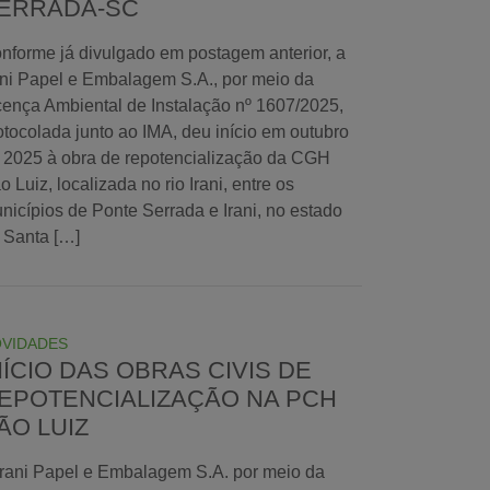
ERRADA-SC
nforme já divulgado em postagem anterior, a
ani Papel e Embalagem S.A., por meio da
cença Ambiental de Instalação nº 1607/2025,
otocolada junto ao IMA, deu início em outubro
 2025 à obra de repotencialização da CGH
o Luiz, localizada no rio Irani, entre os
nicípios de Ponte Serrada e Irani, no estado
 Santa […]
VIDADES
NÍCIO DAS OBRAS CIVIS DE
EPOTENCIALIZAÇÃO NA PCH
ÃO LUIZ
Irani Papel e Embalagem S.A. por meio da