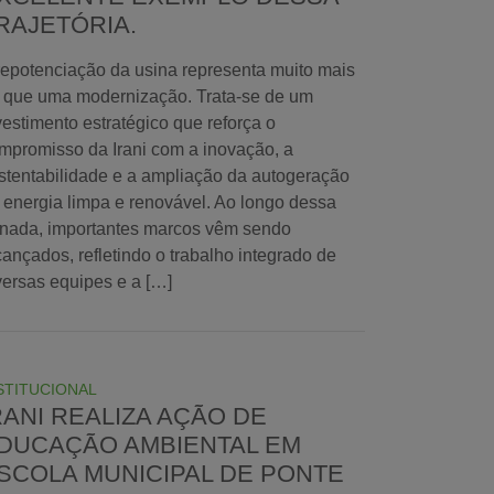
RAJETÓRIA.
repotenciação da usina representa muito mais
 que uma modernização. Trata-se de um
vestimento estratégico que reforça o
mpromisso da Irani com a inovação, a
stentabilidade e a ampliação da autogeração
 energia limpa e renovável. Ao longo dessa
rnada, importantes marcos vêm sendo
cançados, refletindo o trabalho integrado de
versas equipes e a […]
STITUCIONAL
RANI REALIZA AÇÃO DE
DUCAÇÃO AMBIENTAL EM
SCOLA MUNICIPAL DE PONTE