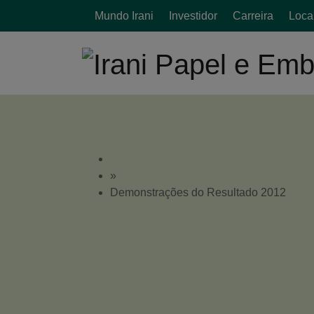
Mundo Irani
Investidor
Carreira
Loca
ESP
»
Demonstrações do Resultado 2012