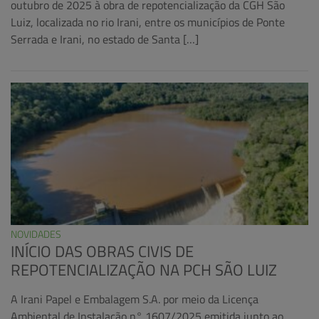
outubro de 2025 à obra de repotencialização da CGH São
Luiz, localizada no rio Irani, entre os municípios de Ponte
Serrada e Irani, no estado de Santa […]
NOVIDADES
INÍCIO DAS OBRAS CIVIS DE
REPOTENCIALIZAÇÃO NA PCH SÃO LUIZ
A Irani Papel e Embalagem S.A. por meio da Licença
Ambiental de Instalação n° 1607/2025 emitida junto ao