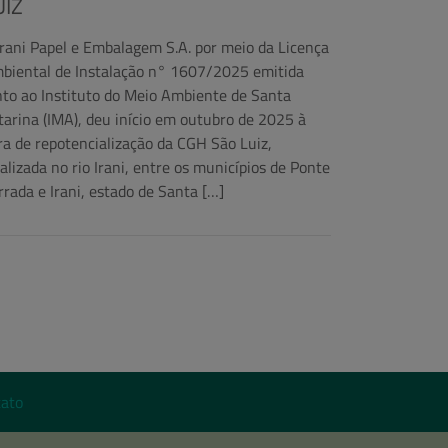
UIZ
Irani Papel e Embalagem S.A. por meio da Licença
biental de Instalação n° 1607/2025 emitida
nto ao Instituto do Meio Ambiente de Santa
tarina (IMA), deu início em outubro de 2025 à
ra de repotencialização da CGH São Luiz,
calizada no rio Irani, entre os municípios de Ponte
rrada e Irani, estado de Santa […]
ato