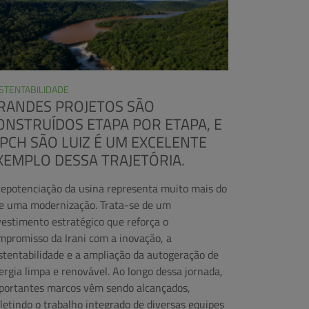
STENTABILIDADE
RANDES PROJETOS SÃO
ONSTRUÍDOS ETAPA POR ETAPA, E
 PCH SÃO LUIZ É UM EXCELENTE
XEMPLO DESSA TRAJETÓRIA.
repotenciação da usina representa muito mais do
e uma modernização. Trata-se de um
vestimento estratégico que reforça o
mpromisso da Irani com a inovação, a
stentabilidade e a ampliação da autogeração de
ergia limpa e renovável. Ao longo dessa jornada,
portantes marcos vêm sendo alcançados,
fletindo o trabalho integrado de diversas equipes