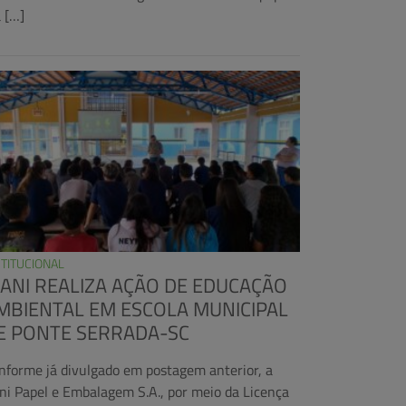
a […]
STITUCIONAL
RANI REALIZA AÇÃO DE EDUCAÇÃO
MBIENTAL EM ESCOLA MUNICIPAL
E PONTE SERRADA-SC
nforme já divulgado em postagem anterior, a
ani Papel e Embalagem S.A., por meio da Licença