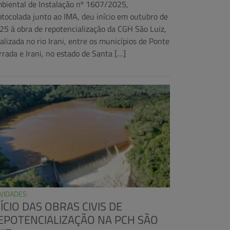
biental de Instalação nº 1607/2025,
otocolada junto ao IMA, deu início em outubro de
25 à obra de repotencialização da CGH São Luiz,
calizada no rio Irani, entre os municípios de Ponte
rrada e Irani, no estado de Santa […]
VIDADES
NÍCIO DAS OBRAS CIVIS DE
EPOTENCIALIZAÇÃO NA PCH SÃO