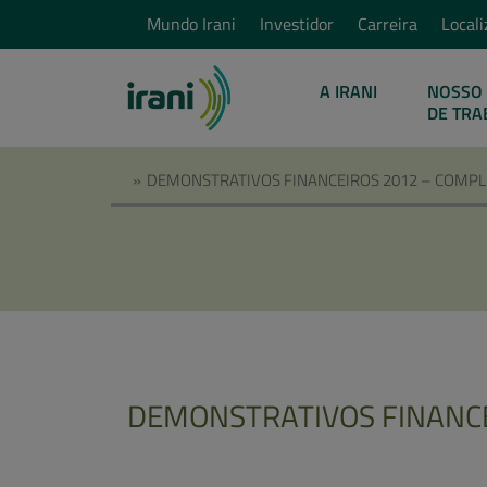
Mundo Irani
Investidor
Carreira
Locali
A IRANI
NOSSO 
DE TRA
»
DEMONSTRATIVOS FINANCEIROS 2012 – COMP
DEMONSTRATIVOS FINANC