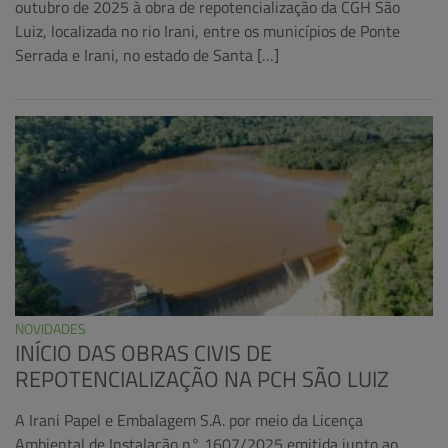
outubro de 2025 à obra de repotencialização da CGH São
Luiz, localizada no rio Irani, entre os municípios de Ponte
Serrada e Irani, no estado de Santa […]
NOVIDADES
INÍCIO DAS OBRAS CIVIS DE
REPOTENCIALIZAÇÃO NA PCH SÃO LUIZ
A Irani Papel e Embalagem S.A. por meio da Licença
Ambiental de Instalação n° 1607/2025 emitida junto ao