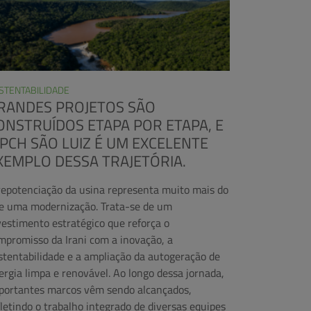
STENTABILIDADE
RANDES PROJETOS SÃO
ONSTRUÍDOS ETAPA POR ETAPA, E
 PCH SÃO LUIZ É UM EXCELENTE
XEMPLO DESSA TRAJETÓRIA.
repotenciação da usina representa muito mais do
e uma modernização. Trata-se de um
vestimento estratégico que reforça o
mpromisso da Irani com a inovação, a
stentabilidade e a ampliação da autogeração de
ergia limpa e renovável. Ao longo dessa jornada,
portantes marcos vêm sendo alcançados,
fletindo o trabalho integrado de diversas equipes