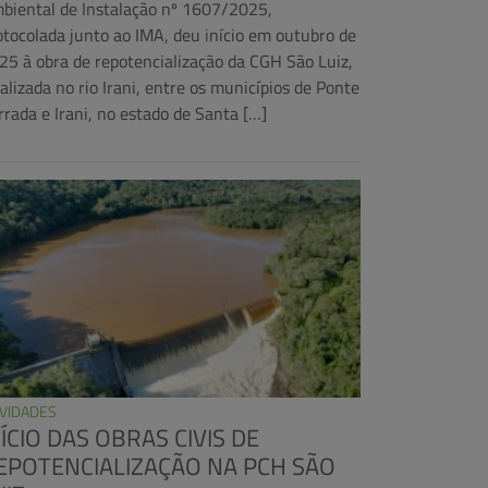
biental de Instalação nº 1607/2025,
otocolada junto ao IMA, deu início em outubro de
25 à obra de repotencialização da CGH São Luiz,
calizada no rio Irani, entre os municípios de Ponte
rrada e Irani, no estado de Santa […]
VIDADES
NÍCIO DAS OBRAS CIVIS DE
EPOTENCIALIZAÇÃO NA PCH SÃO