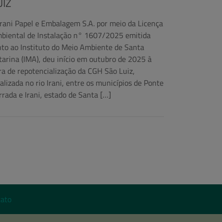
UIZ
Irani Papel e Embalagem S.A. por meio da Licença
biental de Instalação n° 1607/2025 emitida
nto ao Instituto do Meio Ambiente de Santa
tarina (IMA), deu início em outubro de 2025 à
ra de repotencialização da CGH São Luiz,
calizada no rio Irani, entre os municípios de Ponte
rrada e Irani, estado de Santa […]
ato