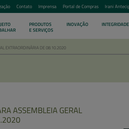
zação
Contato
Imprensa
Portal de Compras
Irani Anteci
JEITO
PRODUTOS
INOVAÇÃO
INTEGRIDADE
BALHAR
E SERVIÇOS
L EXTRAORDINÁRIA DE 08.10.2020
ARA ASSEMBLEIA GERAL
.2020