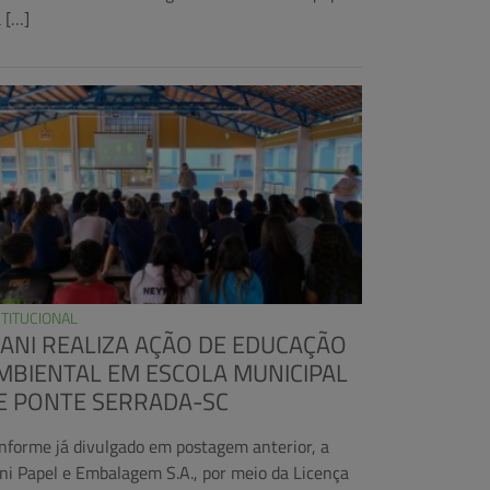
a […]
STITUCIONAL
RANI REALIZA AÇÃO DE EDUCAÇÃO
MBIENTAL EM ESCOLA MUNICIPAL
E PONTE SERRADA-SC
nforme já divulgado em postagem anterior, a
ani Papel e Embalagem S.A., por meio da Licença