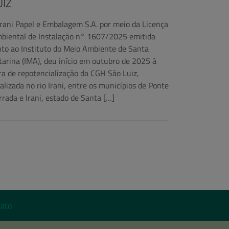
UIZ
Irani Papel e Embalagem S.A. por meio da Licença
biental de Instalação n° 1607/2025 emitida
nto ao Instituto do Meio Ambiente de Santa
tarina (IMA), deu início em outubro de 2025 à
ra de repotencialização da CGH São Luiz,
calizada no rio Irani, entre os municípios de Ponte
rrada e Irani, estado de Santa […]
ato