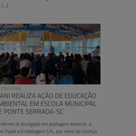
a […]
STITUCIONAL
RANI REALIZA AÇÃO DE EDUCAÇÃO
MBIENTAL EM ESCOLA MUNICIPAL
E PONTE SERRADA-SC
nforme já divulgado em postagem anterior, a
ani Papel e Embalagem S.A., por meio da Licença