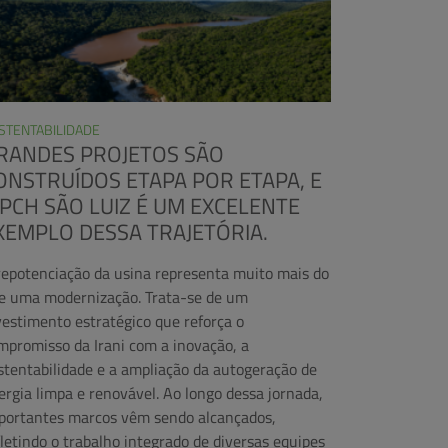
STENTABILIDADE
RANDES PROJETOS SÃO
ONSTRUÍDOS ETAPA POR ETAPA, E
 PCH SÃO LUIZ É UM EXCELENTE
XEMPLO DESSA TRAJETÓRIA.
repotenciação da usina representa muito mais do
e uma modernização. Trata-se de um
vestimento estratégico que reforça o
mpromisso da Irani com a inovação, a
stentabilidade e a ampliação da autogeração de
ergia limpa e renovável. Ao longo dessa jornada,
portantes marcos vêm sendo alcançados,
fletindo o trabalho integrado de diversas equipes