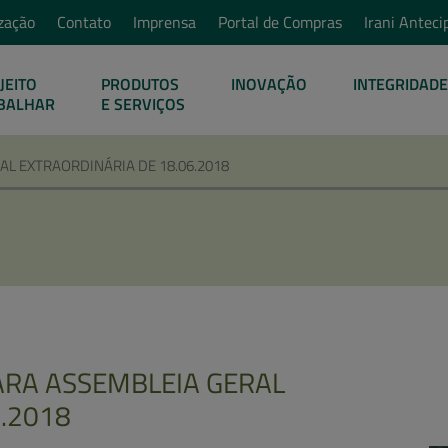
zação
Contato
Imprensa
Portal de Compras
Irani Anteci
JEITO
PRODUTOS
INOVAÇÃO
INTEGRIDADE
BALHAR
E SERVIÇOS
L EXTRAORDINÁRIA DE 18.06.2018
ARA ASSEMBLEIA GERAL
.2018