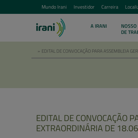
Mundo Irani
Investidor
Carreira
Locali
A IRANI
NOSSO 
DE TRA
»
EDITAL DE CONVOCAÇÃO PARA ASSEMBLEIA GERA
EDITAL DE CONVOCAÇÃO P
EXTRAORDINÁRIA DE 18.06