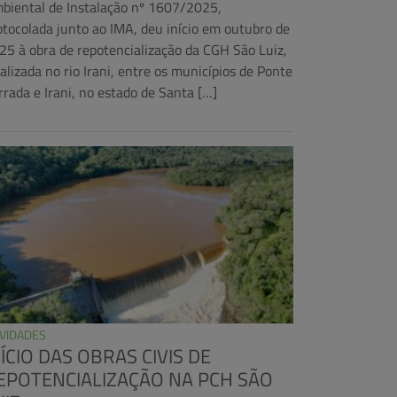
biental de Instalação nº 1607/2025,
otocolada junto ao IMA, deu início em outubro de
25 à obra de repotencialização da CGH São Luiz,
calizada no rio Irani, entre os municípios de Ponte
rrada e Irani, no estado de Santa […]
VIDADES
NÍCIO DAS OBRAS CIVIS DE
EPOTENCIALIZAÇÃO NA PCH SÃO