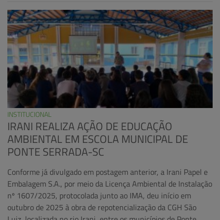
INSTITUCIONAL
IRANI REALIZA AÇÃO DE EDUCAÇÃO
AMBIENTAL EM ESCOLA MUNICIPAL DE
PONTE SERRADA-SC
Conforme já divulgado em postagem anterior, a Irani Papel e
Embalagem S.A., por meio da Licença Ambiental de Instalação
nº 1607/2025, protocolada junto ao IMA, deu início em
outubro de 2025 à obra de repotencialização da CGH São
Luiz, localizada no rio Irani, entre os municípios de Ponte