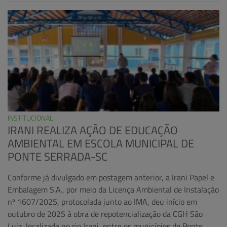
INSTITUCIONAL
IRANI REALIZA AÇÃO DE EDUCAÇÃO
AMBIENTAL EM ESCOLA MUNICIPAL DE
PONTE SERRADA-SC
Conforme já divulgado em postagem anterior, a Irani Papel e
Embalagem S.A., por meio da Licença Ambiental de Instalação
nº 1607/2025, protocolada junto ao IMA, deu início em
outubro de 2025 à obra de repotencialização da CGH São
Luiz, localizada no rio Irani, entre os municípios de Ponte