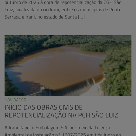
outubro de 2025 à obra de repotencialização da CGH São
Luiz, localizada no rio Irani, entre os municípios de Ponte
Serrada e Irani, no estado de Santa […]
NOVIDADES
INÍCIO DAS OBRAS CIVIS DE
REPOTENCIALIZAÇÃO NA PCH SÃO LUIZ
A Irani Papel e Embalagem S.A. por meio da Licença
Ambiental de Instalação n° 1607/2025 emitida junto ao