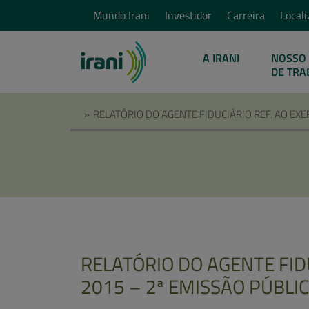
Mundo Irani
Investidor
Carreira
Locali
A IRANI
NOSSO 
DE TRA
»
RELATÓRIO DO AGENTE FIDUCIÁRIO REF. AO EXE
RELATÓRIO DO AGENTE FIDU
2015 – 2ª EMISSÃO PÚBLI