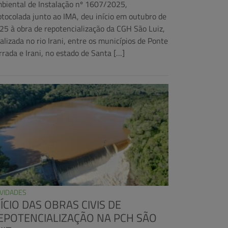
biental de Instalação nº 1607/2025,
otocolada junto ao IMA, deu início em outubro de
25 à obra de repotencialização da CGH São Luiz,
calizada no rio Irani, entre os municípios de Ponte
rrada e Irani, no estado de Santa […]
VIDADES
NÍCIO DAS OBRAS CIVIS DE
EPOTENCIALIZAÇÃO NA PCH SÃO