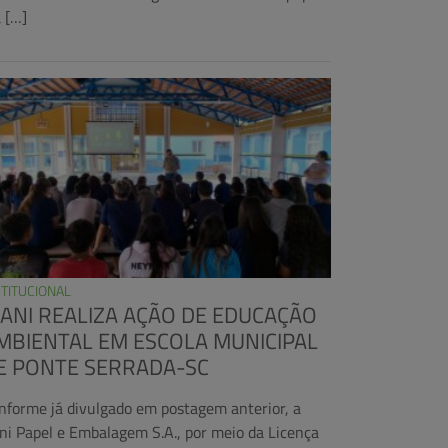
a […]
STITUCIONAL
RANI REALIZA AÇÃO DE EDUCAÇÃO
MBIENTAL EM ESCOLA MUNICIPAL
E PONTE SERRADA-SC
nforme já divulgado em postagem anterior, a
ani Papel e Embalagem S.A., por meio da Licença