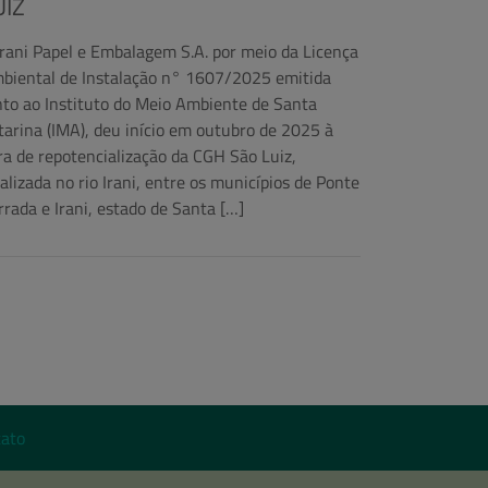
UIZ
Irani Papel e Embalagem S.A. por meio da Licença
biental de Instalação n° 1607/2025 emitida
nto ao Instituto do Meio Ambiente de Santa
tarina (IMA), deu início em outubro de 2025 à
ra de repotencialização da CGH São Luiz,
calizada no rio Irani, entre os municípios de Ponte
rrada e Irani, estado de Santa […]
ato