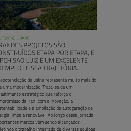
STENTABILIDADE
RANDES PROJETOS SÃO
ONSTRUÍDOS ETAPA POR ETAPA, E
 PCH SÃO LUIZ É UM EXCELENTE
XEMPLO DESSA TRAJETÓRIA.
repotenciação da usina representa muito mais do
e uma modernização. Trata-se de um
vestimento estratégico que reforça o
mpromisso da Irani com a inovação, a
stentabilidade e a ampliação da autogeração de
ergia limpa e renovável. Ao longo dessa jornada,
portantes marcos vêm sendo alcançados,
fletindo o trabalho integrado de diversas equipes