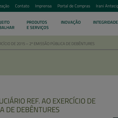
zação
Contato
Imprensa
Portal de Compras
Irani Anteci
JEITO
PRODUTOS
INOVAÇÃO
INTEGRIDADE
BALHAR
E SERVIÇOS
RCÍCIO DE 2015 – 2ª EMISSÃO PÚBLICA DE DEBÊNTURES
CIÁRIO REF. AO EXERCÍCIO DE
CA DE DEBÊNTURES