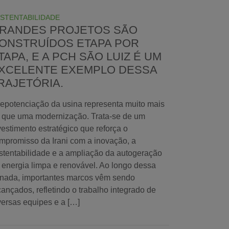
STENTABILIDADE
RANDES PROJETOS SÃO
ONSTRUÍDOS ETAPA POR
TAPA, E A PCH SÃO LUIZ É UM
XCELENTE EXEMPLO DESSA
RAJETÓRIA.
repotenciação da usina representa muito mais
 que uma modernização. Trata-se de um
vestimento estratégico que reforça o
mpromisso da Irani com a inovação, a
stentabilidade e a ampliação da autogeração
 energia limpa e renovável. Ao longo dessa
rnada, importantes marcos vêm sendo
cançados, refletindo o trabalho integrado de
versas equipes e a […]