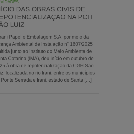
VIDADES
NÍCIO DAS OBRAS CIVIS DE
EPOTENCIALIZAÇÃO NA PCH
ÃO LUIZ
Irani Papel e Embalagem S.A. por meio da
cença Ambiental de Instalação n° 1607/2025
itida junto ao Instituto do Meio Ambiente de
nta Catarina (IMA), deu início em outubro de
25 à obra de repotencialização da CGH São
iz, localizada no rio Irani, entre os municípios
 Ponte Serrada e Irani, estado de Santa […]