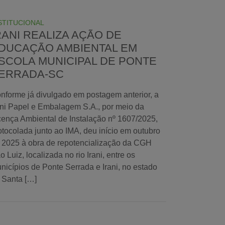
STITUCIONAL
RANI REALIZA AÇÃO DE
DUCAÇÃO AMBIENTAL EM
SCOLA MUNICIPAL DE PONTE
ERRADA-SC
nforme já divulgado em postagem anterior, a
ani Papel e Embalagem S.A., por meio da
cença Ambiental de Instalação nº 1607/2025,
otocolada junto ao IMA, deu início em outubro
 2025 à obra de repotencialização da CGH
o Luiz, localizada no rio Irani, entre os
nicípios de Ponte Serrada e Irani, no estado
 Santa […]