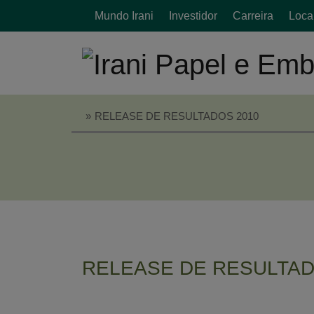
Mundo Irani
Investidor
Carreira
Loca
ESP
»
RELEASE DE RESULTADOS 2010
RELEASE DE RESULTAD