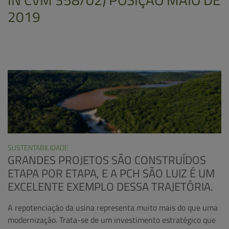
2019
SUSTENTABILIDADE
GRANDES PROJETOS SÃO CONSTRUÍDOS
ETAPA POR ETAPA, E A PCH SÃO LUIZ É UM
EXCELENTE EXEMPLO DESSA TRAJETÓRIA.
A repotenciação da usina representa muito mais do que uma
modernização. Trata-se de um investimento estratégico que