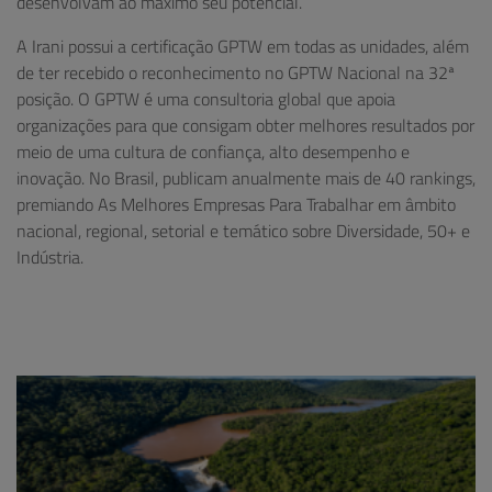
desenvolvam ao máximo seu potencial.
A Irani possui a certificação GPTW em todas as unidades, além
de ter recebido o reconhecimento no GPTW Nacional na 32ª
posição. O GPTW é uma consultoria global que apoia
organizações para que consigam obter melhores resultados por
meio de uma cultura de confiança, alto desempenho e
inovação. No Brasil, publicam anualmente mais de 40 rankings,
premiando As Melhores Empresas Para Trabalhar em âmbito
nacional, regional, setorial e temático sobre Diversidade, 50+ e
Indústria.