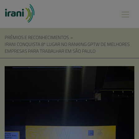
PRÊMIOS E RECONHECIMENTOS
»
IRANI CONQUISTA 8º LUGAR NO RANKING GPTW DE MELHORES
EMPRESAS PARA TRABALHAR EM SÃO PAULO