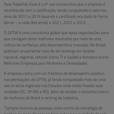
Para Trabalhar. Essa é a 6ª vez consecutiva que a empresa é
reconhecida com a certificação, tendo conquistado o selo nos
anos de 2017 e 2019 (quando o certificado era dado de forma
bienal – a cada dois anos), e 2021, 2022 e 2023.
O GPTW é uma consultoria global que apoia organizações para
que consigam obter melhores resultados por meio de uma
cultura de confiança, alto desempenho e inovação. No Brasil,
publicam anualmente mais de 40 rankings em âmbito
nacional, regional, setorial (como TI e Saúde) e temático (como
Melhores Empresas para Mulheres e Diversidade).
A empresa conta com um histórico de desempenho positivo
nas premiações do GPTW, já tendo conquistado mais de uma
vez os selos regionais nos Estados onde estão fixadas suas
unidades (SC, SP MG e RS), além de receber o reconhecimento
de melhores do Brasil e ranking de Indústria.
“Sempre tivemos as pessoas como centro da estratégia do
negócio na Irani. Pensar no bem-estar e na qualidade de vida