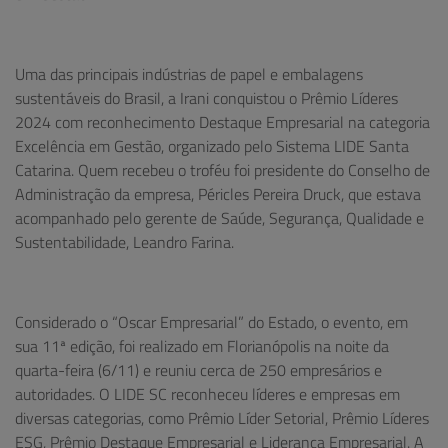
Uma das principais indústrias de papel e embalagens
sustentáveis do Brasil, a Irani conquistou o Prêmio Líderes
2024 com reconhecimento Destaque Empresarial na categoria
Excelência em Gestão, organizado pelo Sistema LIDE Santa
Catarina. Quem recebeu o troféu foi presidente do Conselho de
Administração da empresa, Péricles Pereira Druck, que estava
acompanhado pelo gerente de Saúde, Segurança, Qualidade e
Sustentabilidade, Leandro Farina.
Considerado o “Oscar Empresarial” do Estado, o evento, em
sua 11ª edição, foi realizado em Florianópolis na noite da
quarta-feira (6/11) e reuniu cerca de 250 empresários e
autoridades. O LIDE SC reconheceu líderes e empresas em
diversas categorias, como Prêmio Líder Setorial, Prêmio Líderes
ESG, Prêmio Destaque Empresarial e Liderança Empresarial. A