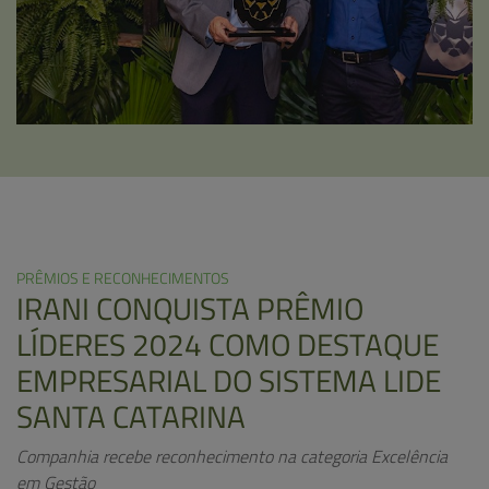
PRÊMIOS E RECONHECIMENTOS
IRANI CONQUISTA PRÊMIO
LÍDERES 2024 COMO DESTAQUE
EMPRESARIAL DO SISTEMA LIDE
SANTA CATARINA
Companhia recebe reconhecimento na categoria Excelência
em Gestão