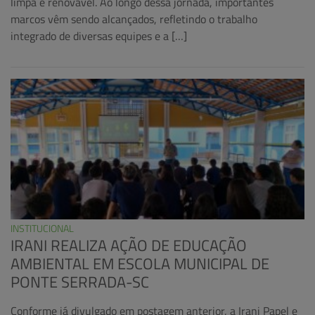
limpa e renovável. Ao longo dessa jornada, importantes
marcos vêm sendo alcançados, refletindo o trabalho
integrado de diversas equipes e a […]
INSTITUCIONAL
IRANI REALIZA AÇÃO DE EDUCAÇÃO
AMBIENTAL EM ESCOLA MUNICIPAL DE
PONTE SERRADA-SC
Conforme já divulgado em postagem anterior, a Irani Papel e