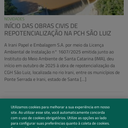
NOVIDADES
INÍCIO DAS OBRAS CIVIS DE
REPOTENCIALIZAÇÃO NA PCH SÃO LUIZ
A Irani Papel e Embalagem S.A. por meio da Licença
Ambiental de Instalação n° 1607/2025 emitida junto ao
Instituto do Meio Ambiente de Santa Catarina (IMA), deu
início em outubro de 2025 à obra de repotencialização da
CGH São Luiz, localizada no rio Irani, entre os municípios de
Ponte Serrada e Irani, estado de Santa […]
Utilizamos cookies para melhorar a sua experiência em nosso
site. Ao utilizar esse site, você automaticamente concorda
com o uso de cookies obrigatórios. Utilize as opções ao lado
para configurar suas preferências quanto à coleta de cookies.