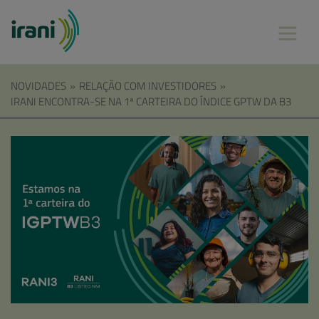
NOVIDADES
»
RELAÇÃO COM INVESTIDORES
»
IRANI ENCONTRA-SE NA 1ª CARTEIRA DO ÍNDICE GPTW DA B3