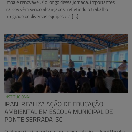
limpa e renovável. Ao longo dessa jornada, importantes
marcos vêm sendo alcançados, refletindo o trabalho
integrado de diversas equipes e a […]
INSTITUCIONAL
IRANI REALIZA AÇÃO DE EDUCAÇÃO
AMBIENTAL EM ESCOLA MUNICIPAL DE
PONTE SERRADA-SC
Conforme já divulgado em postagem anterior, a Irani Papel e