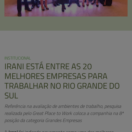
INSTITUCIONAL
IRANI ESTÁ ENTRE AS 20
MELHORES EMPRESAS PARA
TRABALHAR NO RIO GRANDE DO
SUL
Referência na avaliação de ambientes de trabalho, pesquisa
realizada pelo Great Place to Work coloca a companhia na 8ª
posição da categoria Grandes Empresas
A
Irani
foi indicada novamente como uma das melhores