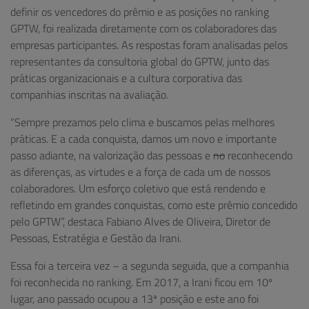
definir os vencedores do prêmio e as posições no ranking
GPTW, foi realizada diretamente com os colaboradores das
empresas participantes. As respostas foram analisadas pelos
representantes da consultoria global do GPTW, junto das
práticas organizacionais e a cultura corporativa das
companhias inscritas na avaliação.
“Sempre prezamos pelo clima e buscamos pelas melhores
práticas. E a cada conquista, damos um novo e importante
passo adiante, na valorização das pessoas e
no
reconhecendo
as diferenças, as virtudes e a força de cada um de nossos
colaboradores. Um esforço coletivo que está rendendo e
refletindo em grandes conquistas, como este prêmio concedido
pelo GPTW”, destaca Fabiano Alves de Oliveira, Diretor de
Pessoas, Estratégia e Gestão da Irani.
Essa foi a terceira vez – a segunda seguida, que a companhia
foi reconhecida no ranking. Em 2017, a Irani ficou em 10º
lugar, ano passado ocupou a 13ª posição e este ano foi