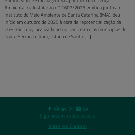
A Irani Papel e Embalagem S.A. por meio da Licença
Ambiental de Instalação n° 1607/2025 emitida junto ao
Instituto do Meio Ambiente de Santa Catarina (IMA), deu
início em outubro de 2025 à obra de repotencialização da
CGH São Luiz, localizada no rio Irani, entre os municípios de
Ponte Serrada e Irani, estado de Santa […]
Siga nossas redes sociais
Entre em Contato