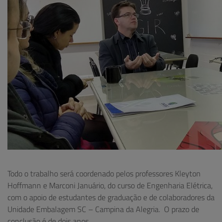
Todo o trabalho será coordenado pelos professores Kleyton
Hoffmann e Marconi Januário, do curso de Engenharia Elétrica,
com o apoio de estudantes de graduação e de colaboradores da
Unidade Embalagem SC – Campina da Alegria. O prazo de
conclusão é de dois anos.