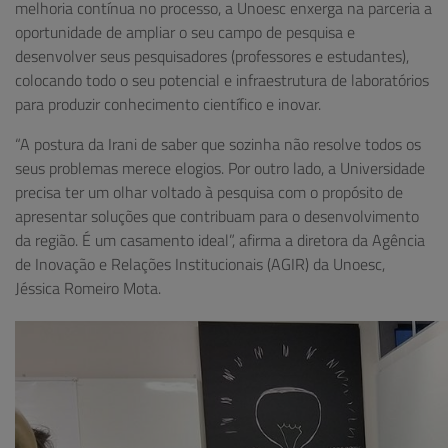
melhoria contínua no processo, a Unoesc enxerga na parceria a
oportunidade de ampliar o seu campo de pesquisa e
desenvolver seus pesquisadores (professores e estudantes),
colocando todo o seu potencial e infraestrutura de laboratórios
para produzir conhecimento científico e inovar.
“A postura da Irani de saber que sozinha não resolve todos os
seus problemas merece elogios. Por outro lado, a Universidade
precisa ter um olhar voltado à pesquisa com o propósito de
apresentar soluções que contribuam para o desenvolvimento
da região. É um casamento ideal”, afirma a diretora da Agência
de Inovação e Relações Institucionais (AGIR) da Unoesc,
Jéssica Romeiro Mota.