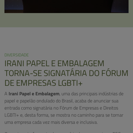
DIVERSIDADE
IRANI PAPEL E EMBALAGEM
TORNA-SE SIGNATÁRIA DO FÓRUM
DE EMPRESAS LGBTI+
A
Irani Papel e Embalagem
, uma das principais indústrias de
papel e papelão ondulado do Brasil, acaba de anunciar sua
entrada como signatária no Fórum de Empresas e Direitos
LGBTI+ e, desta forma, se mostra no caminho para se tornar
uma empresa cada vez mais diversa e inclusiva.