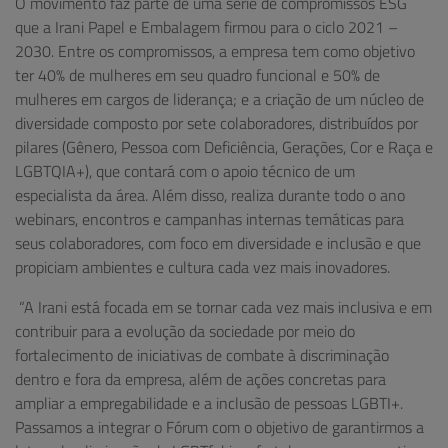
O movimento faz parte de uma série de compromissos ESG
que a Irani Papel e Embalagem firmou para o ciclo 2021 –
2030. Entre os compromissos, a empresa tem como objetivo
ter 40% de mulheres em seu quadro funcional e 50% de
mulheres em cargos de liderança; e a criação de um núcleo de
diversidade composto por sete colaboradores, distribuídos por
pilares (Gênero, Pessoa com Deficiência, Gerações, Cor e Raça e
LGBTQIA+), que contará com o apoio técnico de um
especialista da área. Além disso, realiza durante todo o ano
webinars, encontros e campanhas internas temáticas para
seus colaboradores, com foco em diversidade e inclusão e que
propiciam ambientes e cultura cada vez mais inovadores.
“A Irani está focada em se tornar cada vez mais inclusiva e em
contribuir para a evolução da sociedade por meio do
fortalecimento de iniciativas de combate à discriminação
dentro e fora da empresa, além de ações concretas para
ampliar a empregabilidade e a inclusão de pessoas LGBTI+.
Passamos a integrar o Fórum com o objetivo de garantirmos a