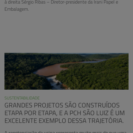
à direita Sérgio Ribas – Diretor-presidente da Irani Papel e
Embalagem.
SUSTENTABILIDADE
GRANDES PROJETOS SÃO CONSTRUÍDOS
ETAPA POR ETAPA, E A PCH SÃO LUIZ É UM
EXCELENTE EXEMPLO DESSA TRAJETÓRIA.
A repotenciação da usina representa muito mais do que uma