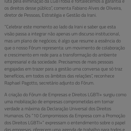
luta pela eliminação da LGBTfobia e fortalecemos a garantia e
os direitos desse público”, comenta Fabiano Alves de Oliveira,
diretor de Pessoas, Estratégia e Gestão da Irani.
“Celebrar este momento ao lado da Irani e saber que esta
visão passa a integrar não apenas um discurso institucional,
mas um plano de negócios; é algo que resume a essência do
que o nosso Fórum representa: um movimento de colaboração
e crescimento em rede para a transformação do ambiente
empresarial e da sociedade. Precisamos de mais pessoas
engajadas em trazer para a gestão uma conversa que só traz
benefícios, em todos os âmbitos das relações”, reconhece
Raphael Pagotto, secretário adjunto do Fórum.
A criação do Fórum de Empresas e Direitos LGBTI+ surgiu como
uma mobilização de empresas comprometidas em tornar
verdade a máxima da Declaração Universal dos Direitos
Humanos. Os “10 Compromissos da Empresa com a Promoção
dos Direitos LGBTI+” expressam o entendimento sobre o papel
das empresas, oferecem uma agenda de trabalho para todos e