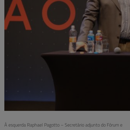
À esquerda Raphael Pagotto – Secretário adjunto do Fórum e