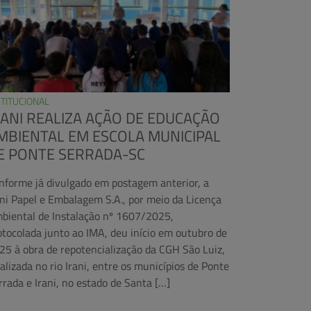
STITUCIONAL
RANI REALIZA AÇÃO DE EDUCAÇÃO
MBIENTAL EM ESCOLA MUNICIPAL
E PONTE SERRADA-SC
nforme já divulgado em postagem anterior, a
ani Papel e Embalagem S.A., por meio da Licença
biental de Instalação nº 1607/2025,
otocolada junto ao IMA, deu início em outubro de
25 à obra de repotencialização da CGH São Luiz,
calizada no rio Irani, entre os municípios de Ponte
rrada e Irani, no estado de Santa […]