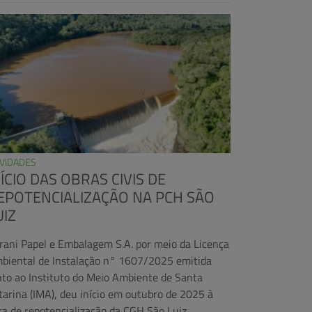
VIDADES
NÍCIO DAS OBRAS CIVIS DE
EPOTENCIALIZAÇÃO NA PCH SÃO
UIZ
Irani Papel e Embalagem S.A. por meio da Licença
biental de Instalação n° 1607/2025 emitida
nto ao Instituto do Meio Ambiente de Santa
tarina (IMA), deu início em outubro de 2025 à
ra de repotencialização da CGH São Luiz,