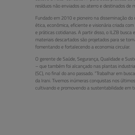
resíduos não enviados ao aterro e destinados de m
Fundado em 2010 e pioneiro na disseminação do co
ética, econômica, eficiente e visionária criada co
e práticas cotidianas. A partir disso, o ILZB busca
materiais descartados são projetados para se torna
fomentando e fortalecendo a economia circular.
O gerente de Saúde, Segurança, Qualidade e Suste
– que também foi alcançado nas plantas industria
(SC), no final do ano passado. “Trabalhar em bus
da Irani. Tivemos inúmeras conquistas nos último
cultivando e promovendo a sustentabilidade em tod