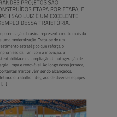
RANDES PROJETOS SÃO
ONSTRUÍDOS ETAPA POR ETAPA, E
 PCH SÃO LUIZ É UM EXCELENTE
XEMPLO DESSA TRAJETÓRIA.
repotenciação da usina representa muito mais do
e uma modernização. Trata-se de um
vestimento estratégico que reforça o
mpromisso da Irani com a inovação, a
stentabilidade e a ampliação da autogeração de
ergia limpa e renovável. Ao longo dessa jornada,
portantes marcos vêm sendo alcançados,
fletindo o trabalho integrado de diversas equipes
a […]