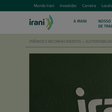
Mundo Irani
Investidor
Carreira
Locali
A IRANI
NOSSO 
DE TRA
PRÊMIOS E RECONHECIMENTOS
»
SUSTENTABILID