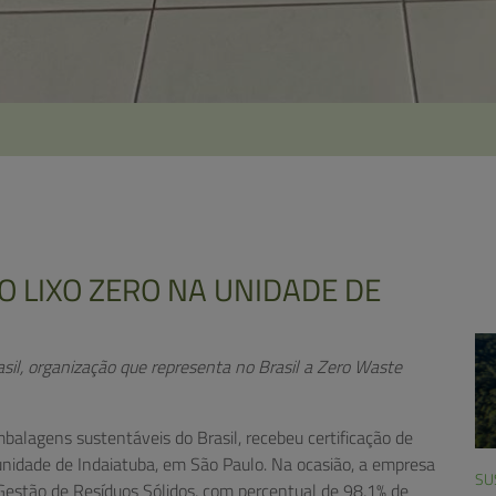
O LIXO ZERO NA UNIDADE DE
rasil, organização que representa no Brasil a Zero Waste
embalagens sustentáveis do Brasil, recebeu certificação de
a unidade de Indaiatuba, em São Paulo. Na ocasião, a empresa
SU
 Gestão de Resíduos Sólidos, com percentual de 98,1% de