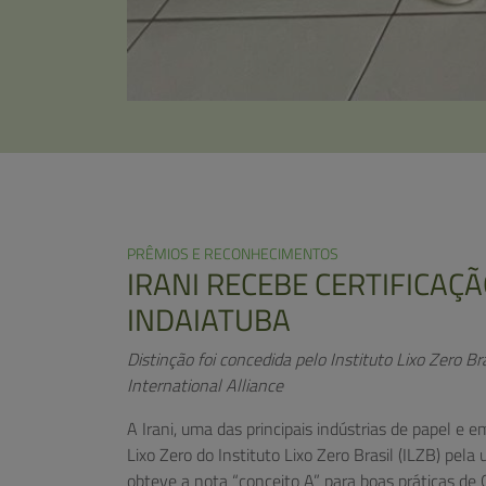
PRÊMIOS E RECONHECIMENTOS
IRANI RECEBE CERTIFICAÇÃ
INDAIATUBA
Distinção foi concedida pelo Instituto Lixo Zero B
International Alliance
A Irani, uma das principais indústrias de papel e 
Lixo Zero do Instituto Lixo Zero Brasil (ILZB) pel
obteve a nota “conceito A” para boas práticas de