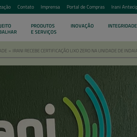
zação
Contato
Imprensa
Portal de Compras
Irani Anteci
JEITO
PRODUTOS
INOVAÇÃO
INTEGRIDADE
BALHAR
E SERVIÇOS
ADE
»
IRANI RECEBE CERTIFICAÇÃO LIXO ZERO NA UNIDADE DE INDA