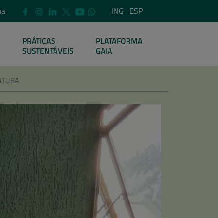
pa
ING
ESP
PRÁTICAS
PLATAFORMA
SUSTENTÁVEIS
GAIA
IATUBA