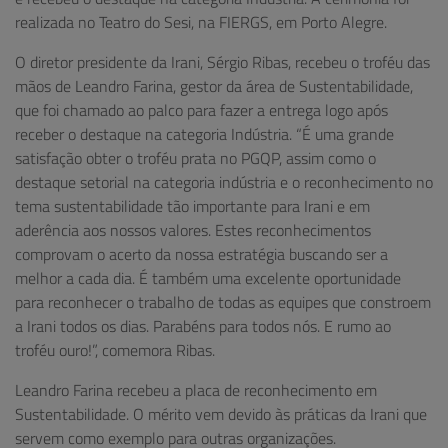
realizada no Teatro do Sesi, na FIERGS, em Porto Alegre.
O diretor presidente da Irani, Sérgio Ribas, recebeu o troféu das
mãos de Leandro Farina, gestor da área de Sustentabilidade,
que foi chamado ao palco para fazer a entrega logo após
receber o destaque na categoria Indústria. “É uma grande
satisfação obter o troféu prata no PGQP, assim como o
destaque setorial na categoria indústria e o reconhecimento no
tema sustentabilidade tão importante para Irani e em
aderência aos nossos valores. Estes reconhecimentos
comprovam o acerto da nossa estratégia buscando ser a
melhor a cada dia. É também uma excelente oportunidade
para reconhecer o trabalho de todas as equipes que constroem
a Irani todos os dias. Parabéns para todos nós. E rumo ao
troféu ouro!”, comemora Ribas.
Leandro Farina recebeu a placa de reconhecimento em
Sustentabilidade. O mérito vem devido às práticas da Irani que
servem como exemplo para outras organizações.