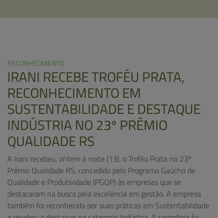
RECONHECIMENTO
IRANI RECEBE TROFÉU PRATA,
RECONHECIMENTO EM
SUSTENTABILIDADE E DESTAQUE
INDÚSTRIA NO 23º PRÊMIO
QUALIDADE RS
A Irani recebeu, ontem à noite (13), o Troféu Prata no 23º
Prêmio Qualidade RS, concedido pelo Programa Gaúcho de
Qualidade e Produtividade (PGQP) às empresas que se
destacaram na busca pela excelência em gestão. A empresa
também foi reconhecida por suas práticas em Sustentabilidade
e recebeu o destaque na categoria Indústria. A cerimônia foi