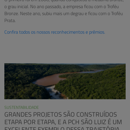
o grau inicial. No ano passado, a empresa ficou com o Troféu
Bronze. Neste ano, subiu mais um degrau e ficou com o Troféu
Prata.
Confira todos os nossos reconhecimentos e prêmios.
SUSTENTABILIDADE
GRANDES PROJETOS SÃO CONSTRUÍDOS
ETAPA POR ETAPA, E A PCH SÃO LUIZ É UM
EXCELENTE EXEMPLO DESSA TRAJETÓRIA.