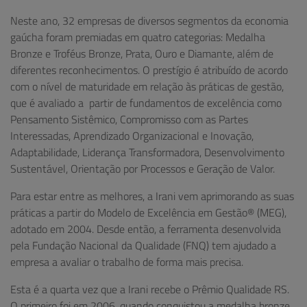
Neste ano, 32 empresas de diversos segmentos da economia
gaúcha foram premiadas em quatro categorias: Medalha
Bronze e Troféus Bronze, Prata, Ouro e Diamante, além de
diferentes reconhecimentos. O prestígio é atribuído de acordo
com o nível de maturidade em relação às práticas de gestão,
que é avaliado a partir de fundamentos de excelência como
Pensamento Sistêmico, Compromisso com as Partes
Interessadas, Aprendizado Organizacional e Inovação,
Adaptabilidade, Liderança Transformadora, Desenvolvimento
Sustentável, Orientação por Processos e Geração de Valor.
Para estar entre as melhores, a Irani vem aprimorando as suas
práticas a partir do Modelo de Excelência em Gestão® (MEG),
adotado em 2004. Desde então, a ferramenta desenvolvida
pela Fundação Nacional da Qualidade (FNQ) tem ajudado a
empresa a avaliar o trabalho de forma mais precisa.
Esta é a quarta vez que a Irani recebe o Prêmio Qualidade RS.
O primeiro foi em 2006, quando conquistou a medalha bronze,