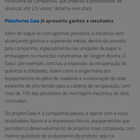
Financeira da Companhia, que projetou a possibilidade de
alcançar até 2,5 vezes”, detalha executivo.
Plataforma Gaia
já apresenta ganhos e resultados
Além de seguir os cronogramas previstos, a iniciativa vem
alcançando ganhos e superando metas, dentro do previsto
pela companhia, especialmente nas unidades de papel e
embalagem no município catarinense de Vargem Bonita. O
Gaia I, por exemplo, concluiu a expansão da recuperação de
químicos e utilidades, assim como a engenharia dos
equipamentos do pátio de madeiras e a realocação da rede
existente de alta tensão para a caldeira de recuperação, com
mais de 70% das atividades de montagem mecânica da obra
concluídas.
Do projeto Gaia II, a companhia passou a operar com a nova
onduladeira Naomi e a impressora Falcon, equipamentos que
permitem o desenvolvimento de projetos mais complexos, com
melhor qualidade de acabamento do produto, seja na