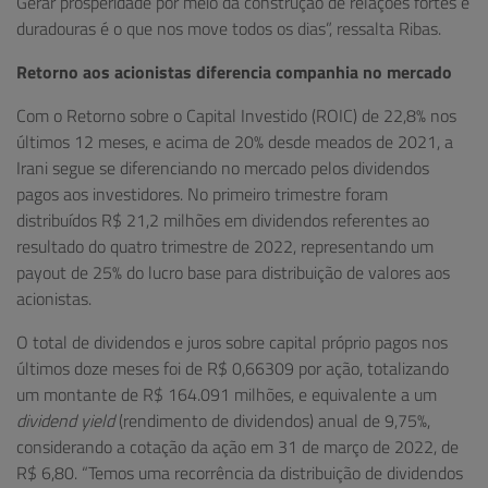
Gerar prosperidade por meio da construção de relações fortes e
duradouras é o que nos move todos os dias”, ressalta Ribas.
Retorno aos acionistas diferencia companhia no mercado
Com o Retorno sobre o Capital Investido (ROIC) de 22,8% nos
últimos 12 meses, e acima de 20% desde meados de 2021, a
Irani segue se diferenciando no mercado pelos dividendos
pagos aos investidores. No primeiro trimestre foram
distribuídos R$ 21,2 milhões em dividendos referentes ao
resultado do quatro trimestre de 2022, representando um
payout de 25% do lucro base para distribuição de valores aos
acionistas.
O total de dividendos e juros sobre capital próprio pagos nos
últimos doze meses foi de R$ 0,66309 por ação, totalizando
um montante de R$ 164.091 milhões, e equivalente a um
dividend yield
(rendimento de dividendos) anual de 9,75%,
considerando a cotação da ação em 31 de março de 2022, de
R$ 6,80. “Temos uma recorrência da distribuição de dividendos