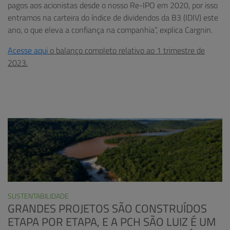
pagos aos acionistas desde o nosso Re-IPO em 2020, por isso
entramos na carteira do índice de dividendos da B3 (IDIV) este
ano, o que eleva a confiança na companhia”, explica Cargnin.
Acesse aqui
o balanço completo relativo ao 1 trimestre de
2023.
SUSTENTABILIDADE
GRANDES PROJETOS SÃO CONSTRUÍDOS
ETAPA POR ETAPA, E A PCH SÃO LUIZ É UM