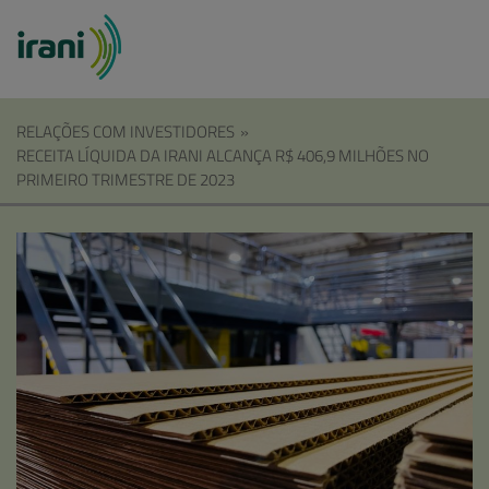
RELAÇÕES COM INVESTIDORES
»
RECEITA LÍQUIDA DA IRANI ALCANÇA R$ 406,9 MILHÕES NO
PRIMEIRO TRIMESTRE DE 2023