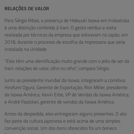
RELAÇÕES DE VALOR
Para Sérgio Ribas, a presença de Hideyuki Isowa em Indaiatuba
é uma distinção conferida à Irani. O gesto retribui a visita
realizada por técnicos da empresa que estiveram no Japão, em
2018, durante o processo de escolha da impressora que seria
instalada na Unidade.
“Eles têm uma identificação muito grande com o jeito de ser da
Irani: relações de valor, olho no olho”, compara Sérgio.
Junto ao presidente mundial da Isowa, integraram a comitiva:
Hirofumi Ogura, Gerente de Exportação; Ron Miller, presidente
da Isowa América; Kevin Erbe, VP de Vendas da Isowa América;
e André Fazzolari, gerente de vendas da Isowa América.
Antes da despedida, eles entregaram alguns presentes. O ato
faz parte da cultura japonesa e está acima de uma simples
convenção social. Um dos itens oferecidos foi um boneco