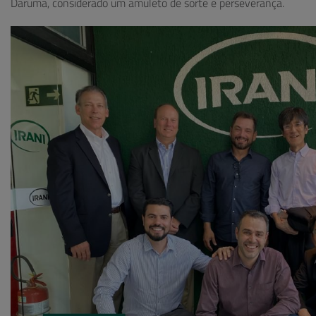
Daruma, considerado um amuleto de sorte e perseverança.