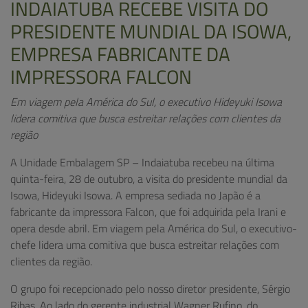
INDAIATUBA RECEBE VISITA DO
PRESIDENTE MUNDIAL DA ISOWA,
EMPRESA FABRICANTE DA
IMPRESSORA FALCON
Em viagem pela América do Sul, o executivo Hideyuki Isowa
lidera comitiva que busca estreitar relações com clientes da
região
A Unidade Embalagem SP – Indaiatuba recebeu na última
quinta-feira, 28 de outubro, a visita do presidente mundial da
Isowa, Hideyuki Isowa. A empresa sediada no Japão é a
fabricante da impressora Falcon, que foi adquirida pela Irani e
opera desde abril. Em viagem pela América do Sul, o executivo-
chefe lidera uma comitiva que busca estreitar relações com
clientes da região.
O grupo foi recepcionado pelo nosso diretor presidente, Sérgio
Ribas. Ao lado do gerente industrial Wagner Rufino, do