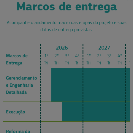
Marcos de entrega
Acompanhe o andamento macro das etapas do projeto e suas
datas de entrega previstas.
2026
2027
Marcos de
1º
2º
3º
4º
1º
2º
3º
4º
1
Entrega
Tri
Tri
Tri
Tri
Tri
Tri
Tri
Tri
Tri
Gerenciamento
e Engenharia
Detalhada
Execução
Reforma da